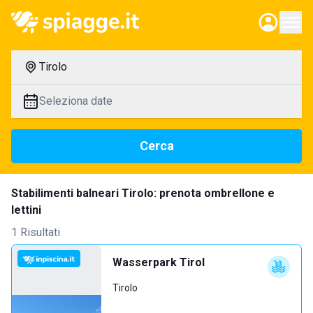
Tirolo
Seleziona date
Cerca
Stabilimenti balneari Tirolo: prenota ombrellone e
lettini
1 Risultati
Wasserpark Tirol
Tirolo