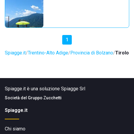
1
Spiagge.it
Trentino-Alto Adige
Provincia di Bolzano
Tirolo
Spiagge.it è una soluzione Spiagge Srl
Società del
Gruppo Zucchetti
Spiagge.it
Chi siamo