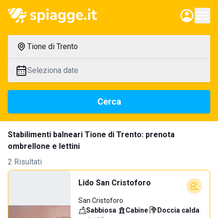
Tione di Trento
Seleziona date
Cerca
Stabilimenti balneari Tione di Trento: prenota
ombrellone e lettini
2 Risultati
Lido San Cristoforo
San Cristoforo
Sabbiosa
·
Cabine
·
Doccia calda
·