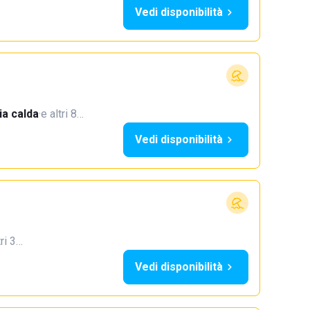
Vedi disponibilità
a calda
·
e altri 8…
Vedi disponibilità
tri 3…
Vedi disponibilità