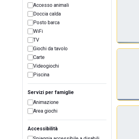
Accesso animali
Doccia calda
Posto barca
WiFi
TV
Giochi da tavolo
Carte
Videogiochi
Piscina
Servizi per famiglie
Animazione
Area giochi
Accessibilità
Spiaggia accessibile a disabili