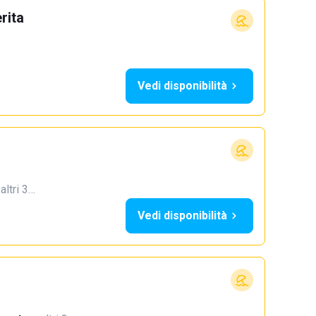
rita
Vedi disponibilità
 altri 3…
Vedi disponibilità