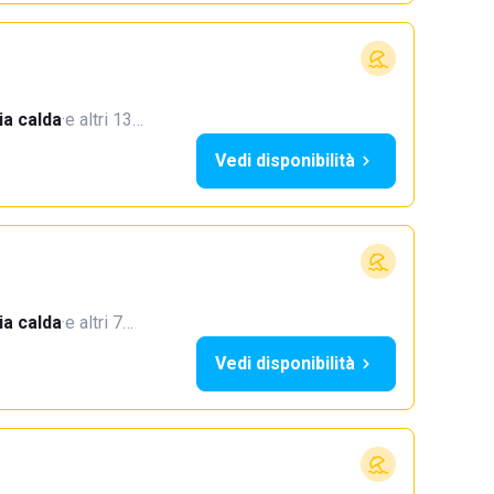
a calda
·
e altri 13…
Vedi disponibilità
a calda
·
e altri 7…
Vedi disponibilità