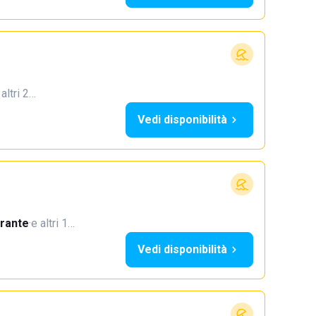
 altri 2…
Vedi disponibilità
orante
·
e altri 1…
Vedi disponibilità