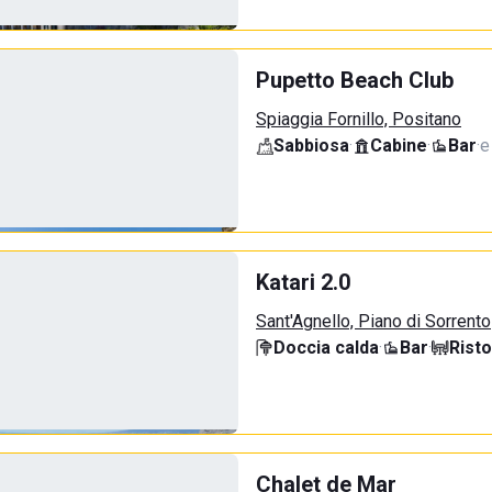
Pupetto Beach Club
Spiaggia Fornillo, Positano
Sabbiosa
·
Cabine
·
Bar
·
e
Katari 2.0
Sant'Agnello, Piano di Sorrento
Doccia calda
·
Bar
·
Rist
Chalet de Mar