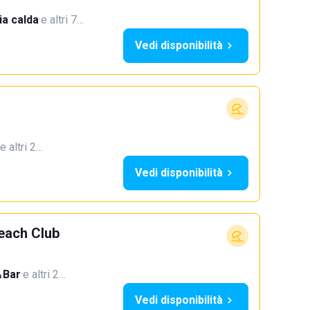
a calda
·
e altri 7…
Vedi disponibilità
e altri 2…
Vedi disponibilità
Beach Club
Bar
·
e altri 2…
Vedi disponibilità