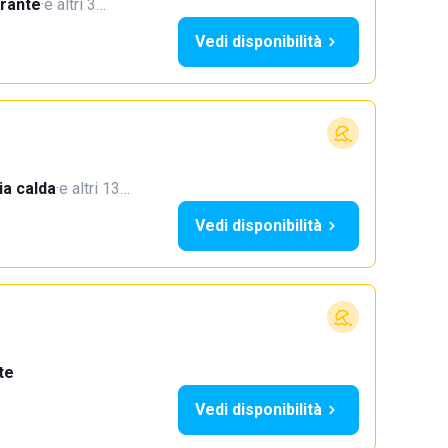
orante
·
e altri 3…
Vedi disponibilità
a calda
·
e altri 13…
Vedi disponibilità
te
Vedi disponibilità