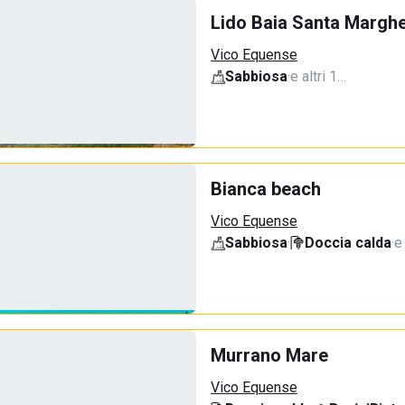
Lido Baia Santa Marghe
Vico Equense
Sabbiosa
·
e altri 1…
Bianca beach
Vico Equense
Sabbiosa
·
Doccia calda
·
e
Murrano Mare
Vico Equense