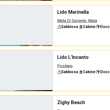
Lido Marinella
Meta Di Sorrento, Meta
Sabbiosa
·
Cabine
·
Docci
Lido L'Incanto
Positano
Sabbiosa
·
Cabine
·
Docci
Zighy Beach