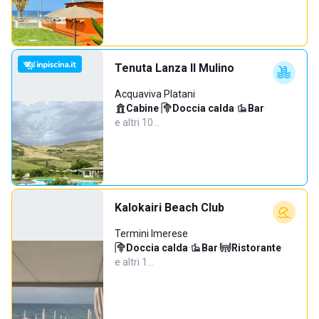
Tenuta Lanza Il Mulino
Acquaviva Platani
Cabine
·
Doccia calda
·
Bar
·
e altri 10…
Kalokairi Beach Club
Termini Imerese
Doccia calda
·
Bar
·
Ristorante
·
e altri 1…