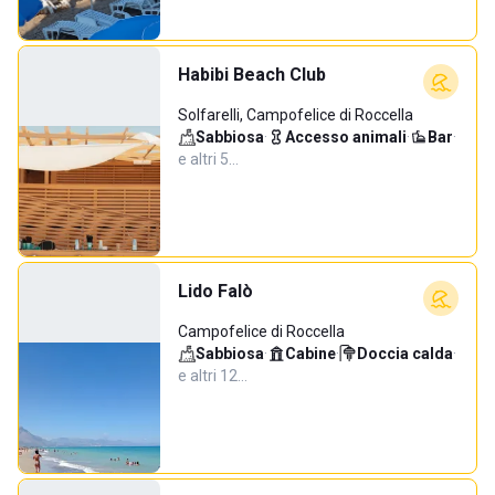
Habibi Beach Club
Solfarelli, Campofelice di Roccella
Sabbiosa
·
Accesso animali
·
Bar
·
e altri 5…
Lido Falò
Campofelice di Roccella
Sabbiosa
·
Cabine
·
Doccia calda
·
e altri 12…