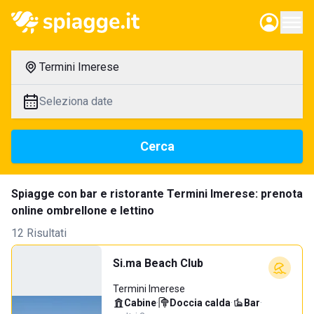
Termini Imerese
Seleziona date
Cerca
Spiagge con bar e ristorante Termini Imerese: prenota
online ombrellone e lettino
12 Risultati
Si.ma Beach Club
Termini Imerese
Cabine
·
Doccia calda
·
Bar
·