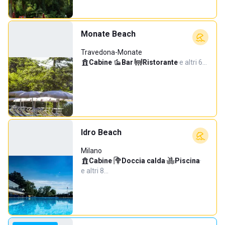
Monate Beach
Travedona-Monate
Cabine
·
Bar
·
Ristorante
·
e altri 6…
Idro Beach
Milano
Cabine
·
Doccia calda
·
Piscina
·
e altri 8…