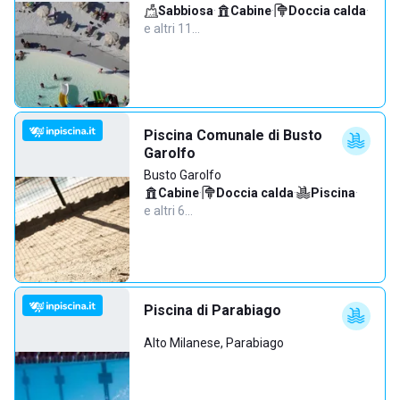
Sabbiosa
·
Cabine
·
Doccia calda
·
e altri 11…
Piscina Comunale di Busto
Garolfo
Busto Garolfo
Cabine
·
Doccia calda
·
Piscina
·
e altri 6…
Piscina di Parabiago
Alto Milanese, Parabiago