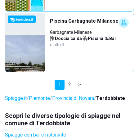
Piscina Garbagnate Milanese
Garbagnate Milanese
Doccia calda
·
Piscina
·
Bar
·
e altri 3…
1
2
>
Spiagge.it
Piemonte
Provincia di Novara
Terdobbiate
Scopri le diverse tipologie di spiagge nel
comune di Terdobbiate
Spiagge con bar e ristorante