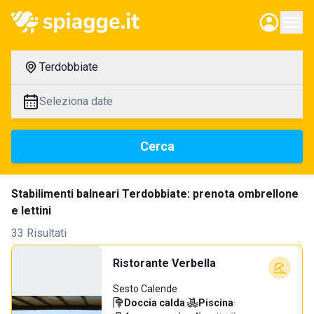
Terdobbiate
Seleziona date
Cerca
Stabilimenti balneari Terdobbiate: prenota ombrellone
e lettini
33 Risultati
Ristorante Verbella
Sesto Calende
Doccia calda
·
Piscina
·