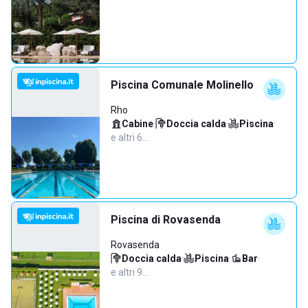
Piscina Comunale Molinello
Rho
Cabine
·
Doccia calda
·
Piscina
·
e altri 6…
Piscina di Rovasenda
Rovasenda
Doccia calda
·
Piscina
·
Bar
·
e altri 9…