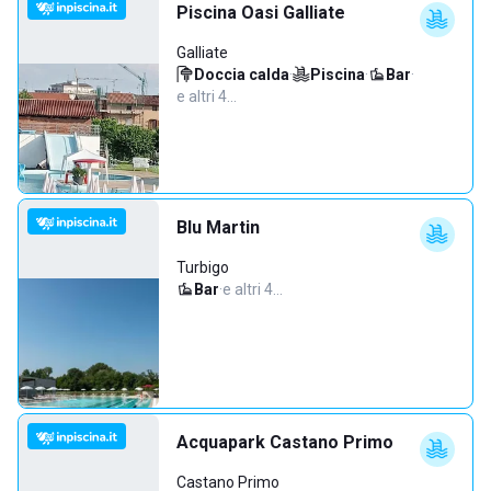
Piscina Oasi Galliate
Galliate
Doccia calda
·
Piscina
·
Bar
·
e altri 4…
Blu Martin
Turbigo
Bar
·
e altri 4…
Acquapark Castano Primo
Castano Primo