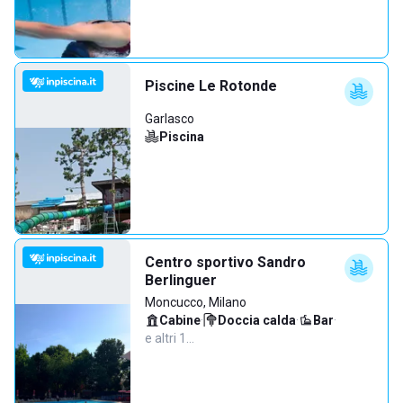
Piscine Le Rotonde
Garlasco
Piscina
Centro sportivo Sandro
Berlinguer
Moncucco, Milano
Cabine
·
Doccia calda
·
Bar
·
e altri 1…