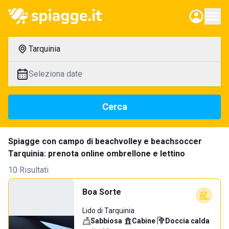
Tarquinia
Seleziona date
Cerca
Spiagge con campo di beachvolley e beachsoccer
Tarquinia: prenota online ombrellone e lettino
10 Risultati
Boa Sorte
Lido di Tarquinia
Sabbiosa
·
Cabine
·
Doccia calda
·