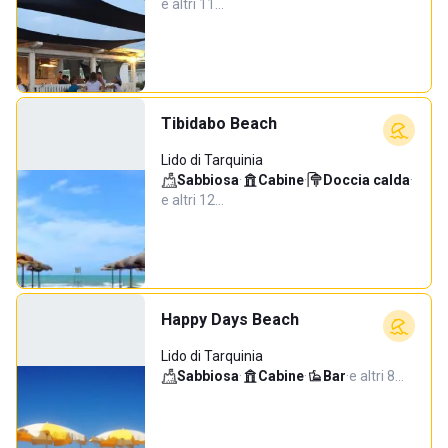
e altri 11…
Tibidabo Beach
Lido di Tarquinia
Sabbiosa
·
Cabine
·
Doccia calda
·
e altri 12…
Happy Days Beach
Lido di Tarquinia
Sabbiosa
·
Cabine
·
Bar
·
e altri 8…