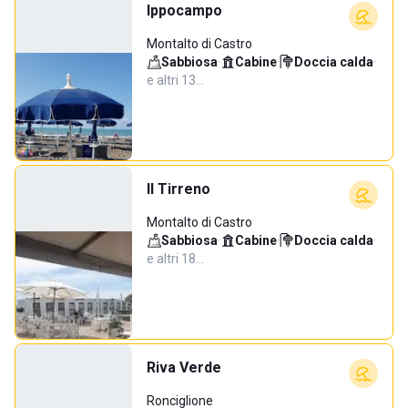
Ippocampo
Montalto di Castro
Sabbiosa
·
Cabine
·
Doccia calda
·
e altri 13…
Il Tirreno
Montalto di Castro
Sabbiosa
·
Cabine
·
Doccia calda
·
e altri 18…
Riva Verde
Ronciglione