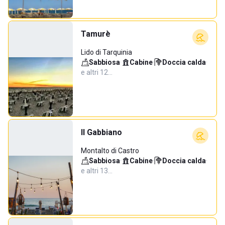
Tamurè
Lido di Tarquinia
Sabbiosa
·
Cabine
·
Doccia calda
·
e altri 12…
Il Gabbiano
Montalto di Castro
Sabbiosa
·
Cabine
·
Doccia calda
·
e altri 13…