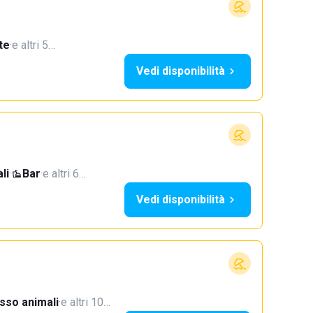
te
·
e altri 5…
Vedi disponibilità
li
·
Bar
·
e altri 6…
Vedi disponibilità
sso animali
·
e altri 10…