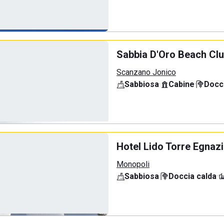
Sabbia D'Oro Beach Cl
Scanzano Jonico
Sabbiosa
·
Cabine
·
Docci
Hotel Lido Torre Egnaz
Monopoli
Sabbiosa
·
Doccia calda
·