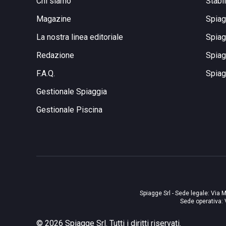
Chi siamo
Stabi
Magazine
Spiag
La nostra linea editoriale
Spiag
Redazione
Spiag
F.A.Q.
Spiag
Gestionale Spiaggia
Gestionale Piscina
Spiagge Srl - Sede legale: Via M
Sede operativa: 
©
2026
Spiagge Srl. Tutti i diritti riservati.