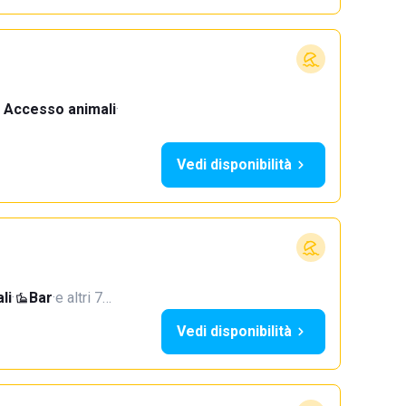
Accesso animali
·
Vedi disponibilità
li
·
Bar
·
e altri 7…
Vedi disponibilità