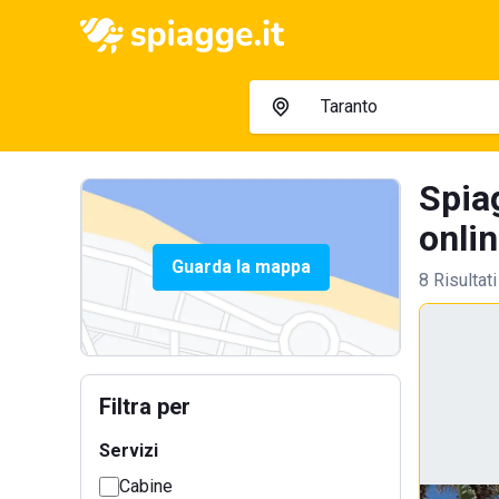
Spiag
onlin
Guarda la mappa
8 Risultati
Filtra per
Servizi
Cabine