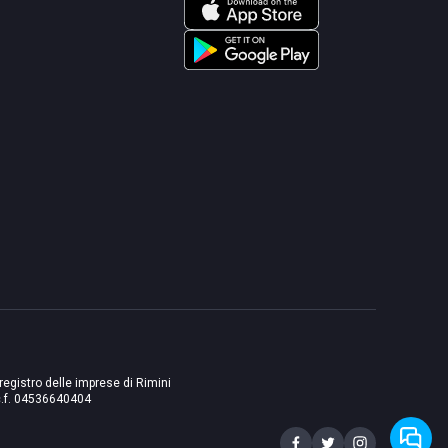
 registro delle imprese di Rimini
./c.f. 04536640404