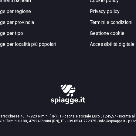
limenti balneari
Cookie policy
ge per regione
Privacy policy
ge per provincia
Termini e condizioni
ge per tipo
Gestione cookie
ge per località più popolari
Accessibilità digitale
arecchiese 48, 47923 Rimini (RN), IT - capitale sociale Euro 31245,57 - Iscritta al
Via Flaminia 180, 47924 Rimini (RN), IT
-
+39 0541 772375
-
info@spiagge.it
- p.i