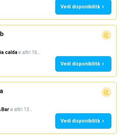
Vedi disponibilità
ub
a calda
·
e altri 16…
Vedi disponibilità
ia
Bar
·
e altri 13…
Vedi disponibilità