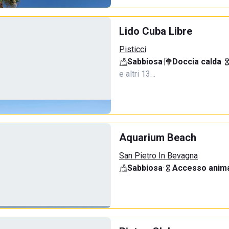
Lido Cuba Libre
Pisticci
Sabbiosa
·
Doccia calda
·
e altri 13…
Aquarium Beach
San Pietro In Bevagna
Sabbiosa
·
Accesso anima