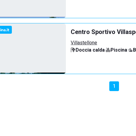
Centro Sportivo Villasp
Villastellone
Doccia calda
·
Piscina
·
B
1