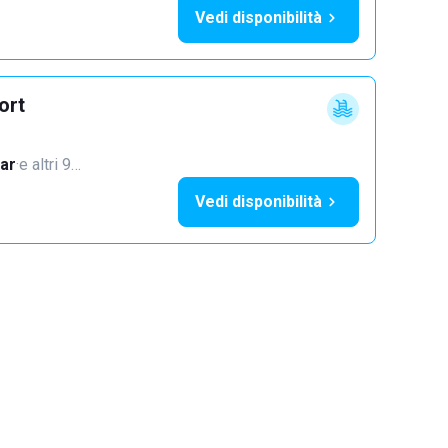
Vedi disponibilità
ort
ar
·
e altri 9…
Vedi disponibilità