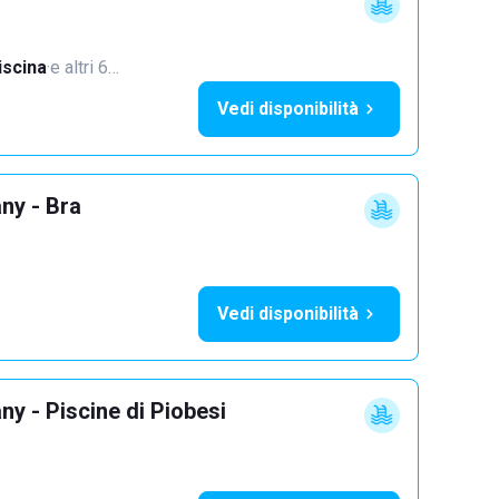
iscina
·
e altri 6…
Vedi disponibilità
ny - Bra
Vedi disponibilità
y - Piscine di Piobesi