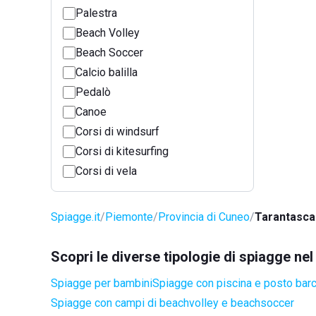
Palestra
Beach Volley
Beach Soccer
Calcio balilla
Pedalò
Canoe
Corsi di windsurf
Corsi di kitesurfing
Corsi di vela
Spiagge.it
Piemonte
Provincia di Cuneo
Tarantasca
Scopri le diverse tipologie di spiagge n
Spiagge per bambini
Spiagge con piscina e posto bar
Spiagge con campi di beachvolley e beachsoccer