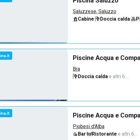
Piscina Saluzzo
Saluzzese, Saluzzo
Cabine
·
Doccia calda
·
P
Piscine Acqua e Compa
Bra
Doccia calda
·
e altri 6…
Piscine Acqua e Compan
Piobesi d'Alba
Bar
·
Ristorante
·
e altri 6…