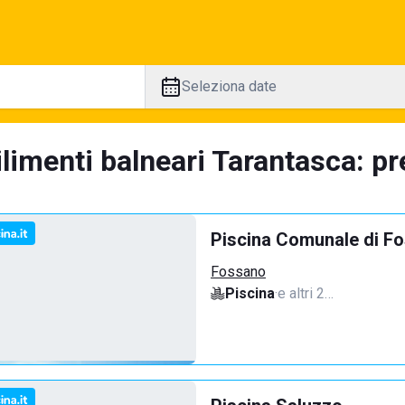
Seleziona date
limenti balneari Tarantasca: pr
Piscina Comunale di F
Fossano
Piscina
·
e altri 2…