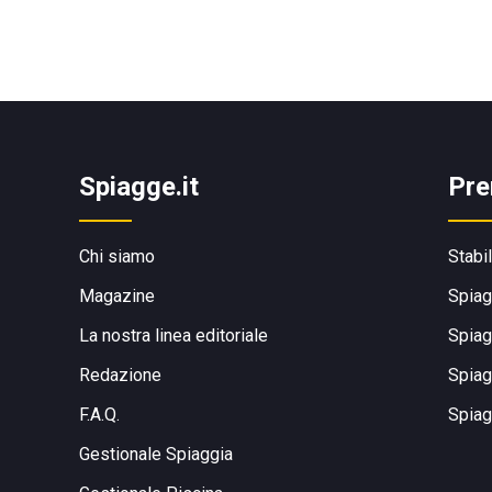
Spiagge.it
Pre
Chi siamo
Stabi
Magazine
Spiag
La nostra linea editoriale
Spiag
Redazione
Spiag
F.A.Q.
Spiag
Gestionale Spiaggia