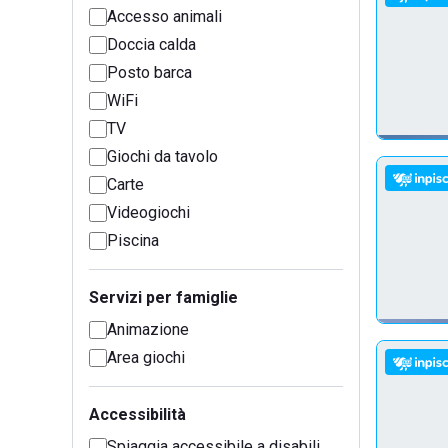
Accesso animali
Doccia calda
Posto barca
WiFi
TV
Giochi da tavolo
Carte
Videogiochi
Piscina
Servizi per famiglie
Animazione
Area giochi
Accessibilità
Spiaggia accessibile a disabili