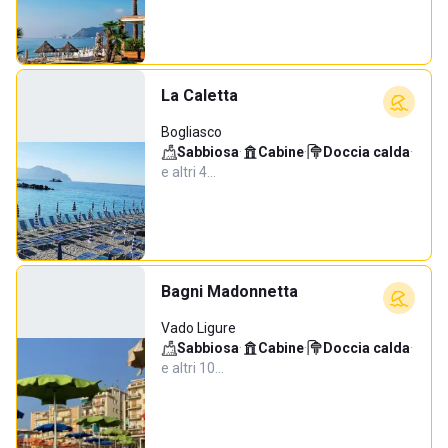
La Caletta
Bogliasco
Sabbiosa
·
Cabine
·
Doccia calda
·
e altri 4…
Bagni Madonnetta
Vado Ligure
Sabbiosa
·
Cabine
·
Doccia calda
·
e altri 10…