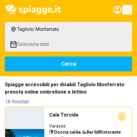
Tagliolo Monferrato
Seleziona date
Cerca
Spiagge accessibili per disabili Tagliolo Monferrato:
prenota online ombrellone e lettino
18 Risultati
Cala Torcida
Varazze
Doccia calda
·
Bar
·
Ristorante
·