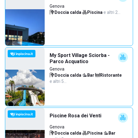
Genova
Doccia calda
·
Piscina
·
e altri 2…
My Sport Village Sciorba -
Parco Acquatico
Genova
Doccia calda
·
Bar
·
Ristorante
·
e altri 5…
Piscine Rosa dei Venti
Genova
Doccia calda
·
Piscina
·
Bar
·