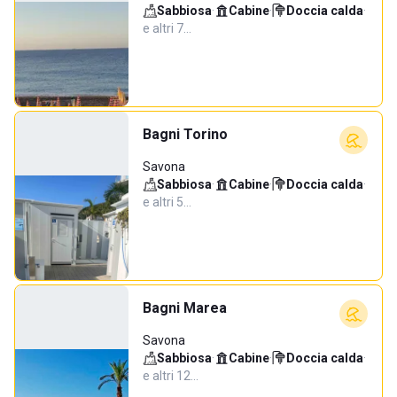
Sabbiosa
·
Cabine
·
Doccia calda
·
e altri 7…
Bagni Torino
Savona
Sabbiosa
·
Cabine
·
Doccia calda
·
e altri 5…
Bagni Marea
Savona
Sabbiosa
·
Cabine
·
Doccia calda
·
e altri 12…