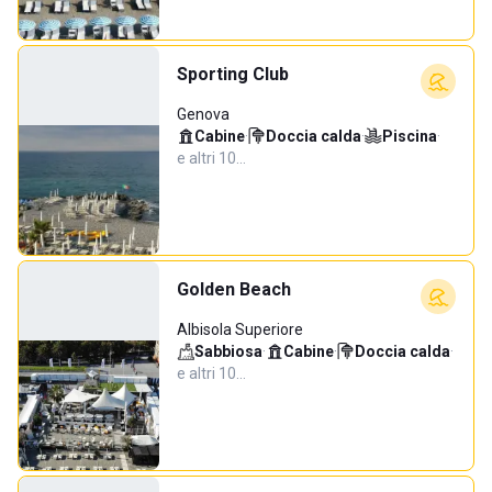
Sporting Club
Genova
Cabine
·
Doccia calda
·
Piscina
·
e altri 10…
Golden Beach
Albisola Superiore
Sabbiosa
·
Cabine
·
Doccia calda
·
e altri 10…