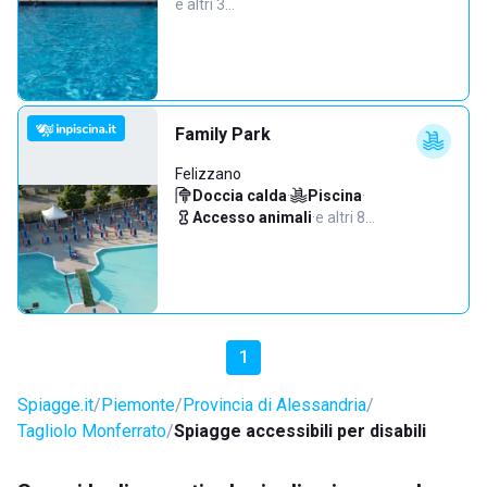
e altri 3…
Family Park
Felizzano
Doccia calda
·
Piscina
·
Accesso animali
·
e altri 8…
1
Spiagge.it
Piemonte
Provincia di Alessandria
Tagliolo Monferrato
Spiagge accessibili per disabili