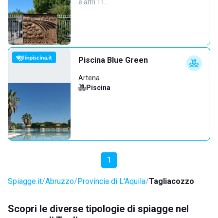
e altri 11…
Piscina Blue Green
Artena
Piscina
1
Spiagge.it
Abruzzo
Provincia di L'Aquila
Tagliacozzo
Scopri le diverse tipologie di spiagge nel