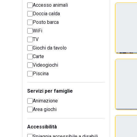
Accesso animali
Doccia calda
Posto barca
WiFi
TV
Giochi da tavolo
Carte
Videogiochi
Piscina
Servizi per famiglie
Animazione
Area giochi
Accessibilità
Spiaggia accessibile a disabili