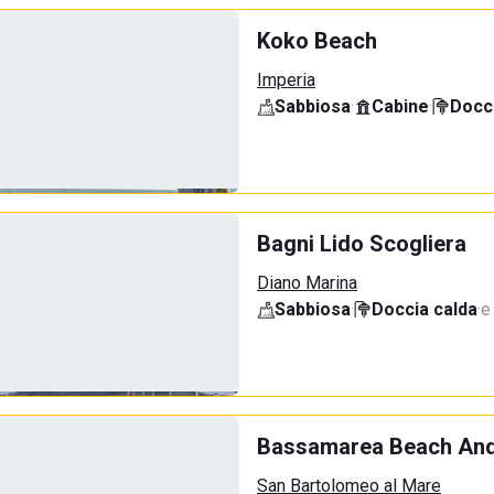
Koko Beach
Imperia
Sabbiosa
·
Cabine
·
Docci
Bagni Lido Scogliera
Diano Marina
Sabbiosa
·
Doccia calda
·
e
Bassamarea Beach And
San Bartolomeo al Mare