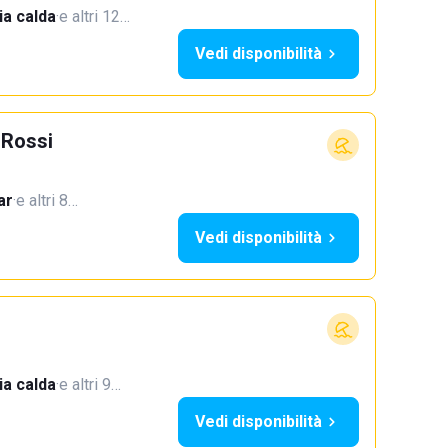
a calda
·
e altri 12…
Vedi disponibilità
 Rossi
ar
·
e altri 8…
Vedi disponibilità
a calda
·
e altri 9…
Vedi disponibilità