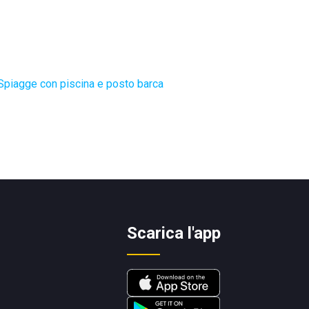
Spiagge con piscina e posto barca
Scarica l'app