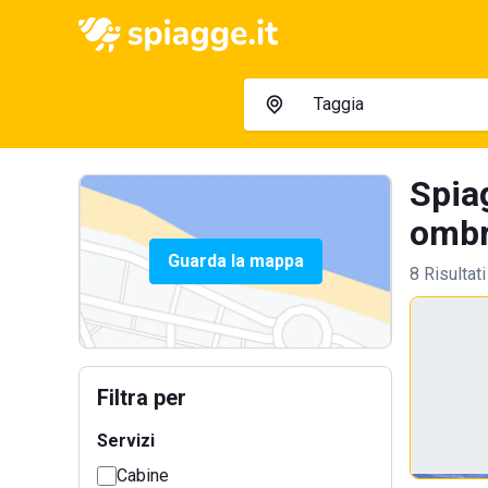
Spia
ombre
Guarda la mappa
8 Risultati
Filtra per
Servizi
Cabine