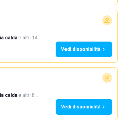
a calda
·
e altri 14…
Vedi disponibilità
a calda
·
e altri 8…
Vedi disponibilità