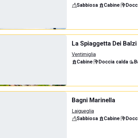
Sabbiosa
·
Cabine
·
Docci
La Spiaggetta Dei Balzi
Ventimiglia
Cabine
·
Doccia calda
·
B
Bagni Marinella
Laigueglia
Sabbiosa
·
Cabine
·
Docci