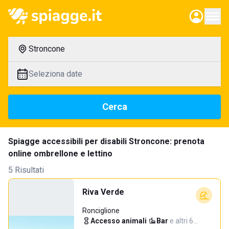
Stroncone
Seleziona date
Cerca
Spiagge accessibili per disabili Stroncone: prenota
online ombrellone e lettino
5 Risultati
Riva Verde
Ronciglione
Accesso animali
·
Bar
·
e altri 6…