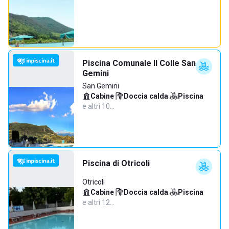
Piscina Comunale Il Colle San
Gemini
San Gemini
Cabine
·
Doccia calda
·
Piscina
·
e altri 10…
Piscina di Otricoli
Otricoli
Cabine
·
Doccia calda
·
Piscina
·
e altri 12…