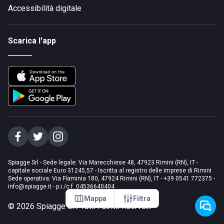
Accessibilità digitale
Scarica l'app
Spiagge Srl - Sede legale: Via Marecchiese 48, 47923 Rimini (RN), IT -
capitale sociale Euro 31245,57 - Iscritta al registro delle imprese di Rimini
Sede operativa: Via Flaminia 180, 47924 Rimini (RN), IT
-
+39 0541 772375
-
info@spiagge.it
- p.i./c.f. 04536640404
Mappa
Filtra
©
2026
Spiagge Srl. Tutti i diritti riservati.