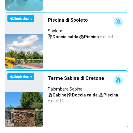
Piscina di Spoleto
Spoleto
Doccia calda
·
Piscina
·
e altri 4…
Terme Sabine di Cretone
Palombara Sabina
Cabine
·
Doccia calda
·
Piscina
·
e altri 11…