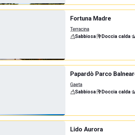
Fortuna Madre
Terracina
Sabbiosa
·
Doccia calda
·
Papardò Parco Balnear
Gaeta
Sabbiosa
·
Doccia calda
·
Lido Aurora