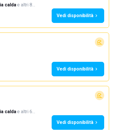
a calda
·
e altri 8…
Vedi disponibilità
Vedi disponibilità
a calda
·
e altri 6…
Vedi disponibilità