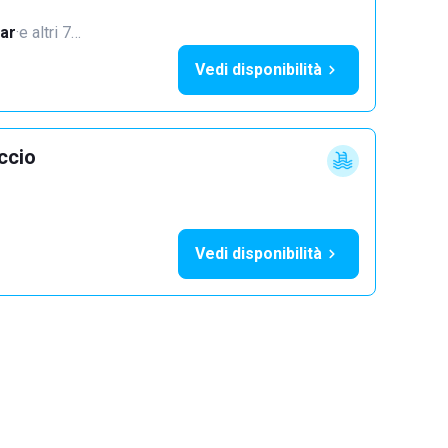
ar
·
e altri 7…
Vedi disponibilità
ccio
Vedi disponibilità