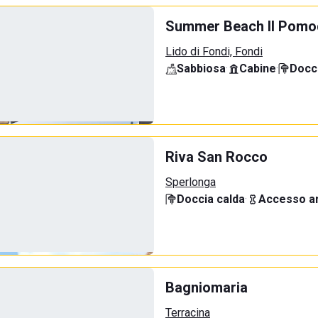
Summer Beach Il Pomo
Lido di Fondi, Fondi
Sabbiosa
·
Cabine
·
Docci
Riva San Rocco
Sperlonga
Doccia calda
·
Accesso an
Bagniomaria
Terracina