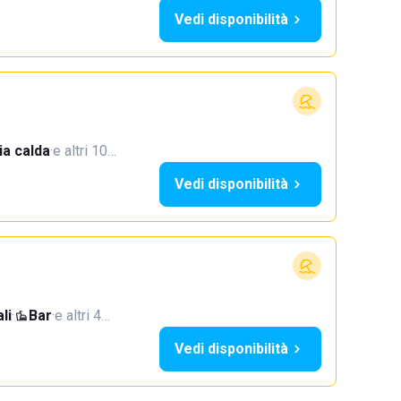
Vedi disponibilità
a calda
·
e altri 10…
Vedi disponibilità
li
·
Bar
·
e altri 4…
Vedi disponibilità