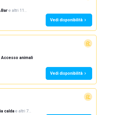
Bar
·
e altri 11…
Vedi disponibilità
Accesso animali
·
Vedi disponibilità
a calda
·
e altri 7…