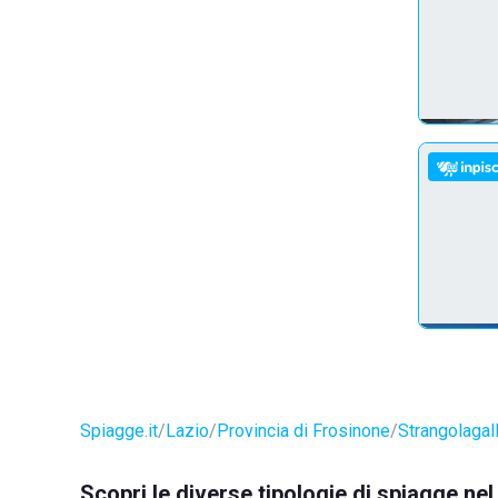
Spiagge.it
Lazio
Provincia di Frosinone
Strangolagall
Scopri le diverse tipologie di spiagge ne