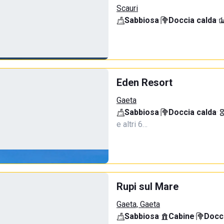
Scauri
Sabbiosa
·
Doccia calda
·
Eden Resort
Gaeta
Sabbiosa
·
Doccia calda
·
e altri 6…
Rupi sul Mare
Gaeta, Gaeta
Sabbiosa
·
Cabine
·
Docci