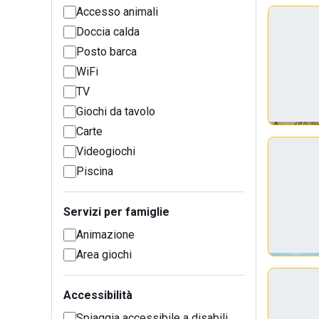
Accesso animali
Doccia calda
Posto barca
WiFi
TV
Giochi da tavolo
Carte
Videogiochi
Piscina
Servizi per famiglie
Animazione
Area giochi
Accessibilità
Spiaggia accessibile a disabili