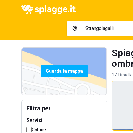
Spiag
ombre
Guarda la mappa
17 Risulta
Filtra per
Servizi
Cabine