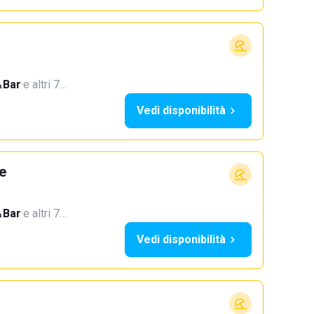
Bar
·
e altri 7…
Vedi disponibilità
e
Bar
·
e altri 7…
Vedi disponibilità