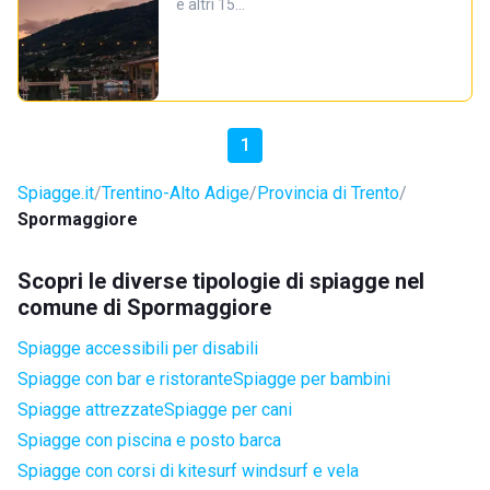
e altri 15…
1
Spiagge.it
Trentino-Alto Adige
Provincia di Trento
Spormaggiore
Scopri le diverse tipologie di spiagge nel
comune di Spormaggiore
Spiagge accessibili per disabili
Spiagge con bar e ristorante
Spiagge per bambini
Spiagge attrezzate
Spiagge per cani
Spiagge con piscina e posto barca
Spiagge con corsi di kitesurf windsurf e vela