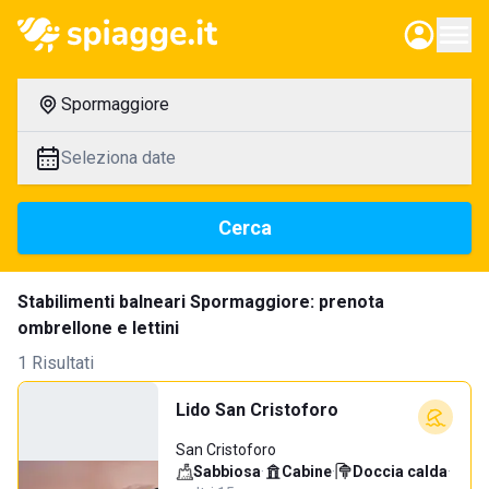
Spormaggiore
Seleziona date
Cerca
Stabilimenti balneari Spormaggiore: prenota
ombrellone e lettini
1 Risultati
Lido San Cristoforo
San Cristoforo
Sabbiosa
·
Cabine
·
Doccia calda
·