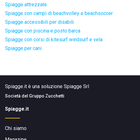
Spiagge attrezzate
Spiagge con campi di beachvolley e beachsoccer
Spiagge accessibili per disabili
Spiagge con piscina e posto barca
Spiagge con corsi di kitesurf windsurf e vela
Spiagge per cani
Spiagge.it è una soluzione Spiagge Srl
Società del
Gruppo Zucchetti
Spiagge.it
Chi siamo
Magazine