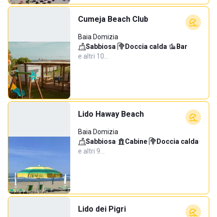
Cumeja Beach Club
Baia Domizia
Sabbiosa
·
Doccia calda
·
Bar
·
e altri 10…
Lido Haway Beach
Baia Domizia
Sabbiosa
·
Cabine
·
Doccia calda
·
e altri 9…
Lido dei Pigri