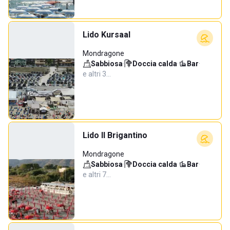
Lido Kursaal
Mondragone
Sabbiosa
·
Doccia calda
·
Bar
·
e altri 3…
Lido Il Brigantino
Mondragone
Sabbiosa
·
Doccia calda
·
Bar
·
e altri 7…