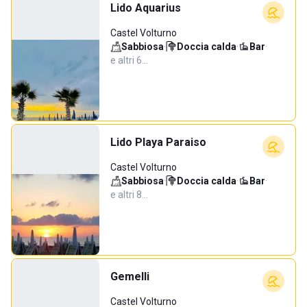
Lido Aquarius
Castel Volturno
Sabbiosa
·
Doccia calda
·
Bar
·
e altri 6…
Lido Playa Paraiso
Castel Volturno
Sabbiosa
·
Doccia calda
·
Bar
·
e altri 8…
Gemelli
Castel Volturno