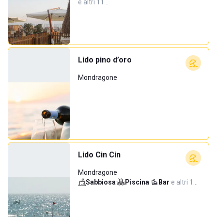
e altri 11…
Lido pino d’oro
Mondragone
Lido Cin Cin
Mondragone
Sabbiosa
·
Piscina
·
Bar
·
e altri 1…