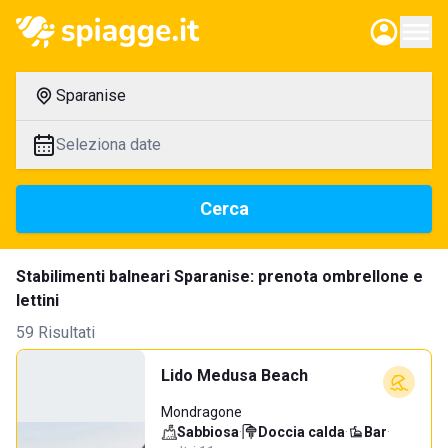
Sparanise
Seleziona date
Cerca
Stabilimenti balneari Sparanise: prenota ombrellone e
lettini
59 Risultati
Lido Medusa Beach
Mondragone
Sabbiosa
·
Doccia calda
·
Bar
·