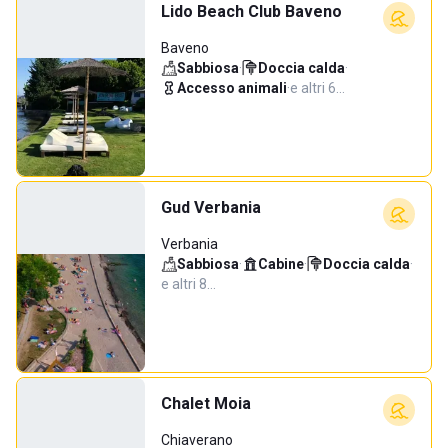
Lido Beach Club Baveno
Baveno
Sabbiosa
·
Doccia calda
·
Accesso animali
·
e altri 6…
Gud Verbania
Verbania
Sabbiosa
·
Cabine
·
Doccia calda
·
e altri 8…
Chalet Moia
Chiaverano