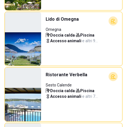
Lido di Omegna
Omegna
Doccia calda
·
Piscina
·
Accesso animali
·
e altri 9…
Ristorante Verbella
Sesto Calende
Doccia calda
·
Piscina
·
Accesso animali
·
e altri 7…