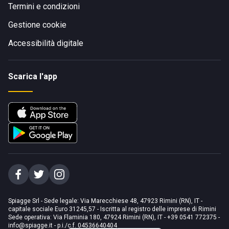
Termini e condizioni
Gestione cookie
Accessibilità digitale
Scarica l'app
Spiagge Srl - Sede legale: Via Marecchiese 48, 47923 Rimini (RN), IT -
capitale sociale Euro 31245,57 - Iscritta al registro delle imprese di Rimini
Sede operativa: Via Flaminia 180, 47924 Rimini (RN), IT
-
+39 0541 772375
-
info@spiagge.it
- p.i./c.f. 04536640404