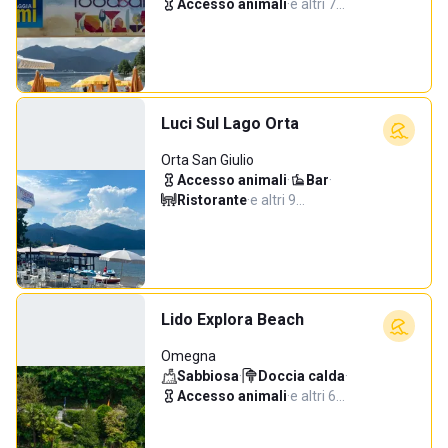
Accesso animali
·
e altri 7…
Luci Sul Lago Orta
Orta San Giulio
Accesso animali
·
Bar
·
Ristorante
·
e altri 9…
Lido Explora Beach
Omegna
Sabbiosa
·
Doccia calda
·
Accesso animali
·
e altri 6…