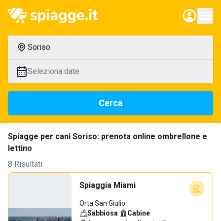
Soriso
Seleziona date
Cerca
Spiagge per cani Soriso: prenota online ombrellone e
lettino
8 Risultati
Spiaggia Miami
Orta San Giulio
Sabbiosa
·
Cabine
·