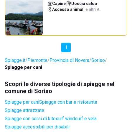
Cabine
·
Doccia calda
·
Accesso animali
·
e altri 9…
1
Spiagge.it
Piemonte
Provincia di Novara
Soriso
Spiagge per cani
Scopri le diverse tipologie di spiagge nel
comune di Soriso
Spiagge per cani
Spiagge con bar e ristorante
Spiagge attrezzate
Spiagge con corsi di kitesurf windsurf e vela
Spiagge accessibili per disabili