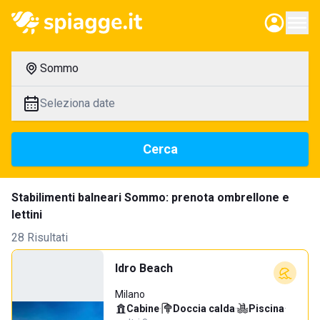
Sommo
Seleziona date
Cerca
Stabilimenti balneari Sommo: prenota ombrellone e
lettini
28 Risultati
Idro Beach
Milano
Cabine
·
Doccia calda
·
Piscina
·