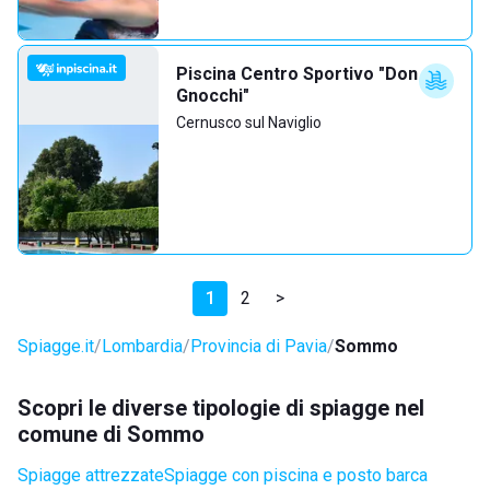
Piscina Centro Sportivo "Don
Gnocchi"
Cernusco sul Naviglio
1
2
>
Spiagge.it
Lombardia
Provincia di Pavia
Sommo
Scopri le diverse tipologie di spiagge nel
comune di Sommo
Spiagge attrezzate
Spiagge con piscina e posto barca