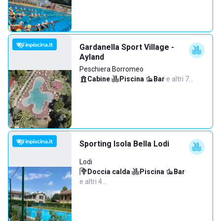
Gardanella Sport Village -
Ayland
Peschiera Borromeo
Cabine
·
Piscina
·
Bar
·
e altri 7…
Sporting Isola Bella Lodi
Lodi
Doccia calda
·
Piscina
·
Bar
·
e altri 4…