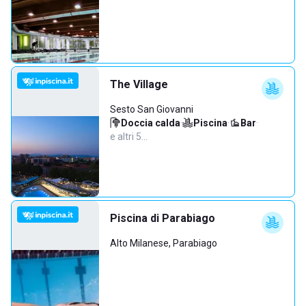
The Village
Sesto San Giovanni
Doccia calda
·
Piscina
·
Bar
·
e altri 5…
Piscina di Parabiago
Alto Milanese, Parabiago