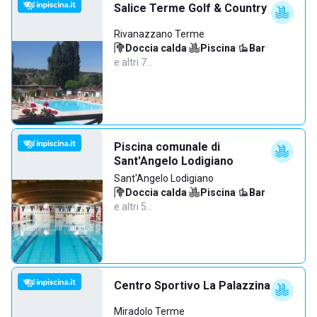
Salice Terme Golf & Country
Rivanazzano Terme
Doccia calda
·
Piscina
·
Bar
·
e altri 7…
Piscina comunale di
Sant'Angelo Lodigiano
Sant'Angelo Lodigiano
Doccia calda
·
Piscina
·
Bar
·
e altri 5…
Centro Sportivo La Palazzina
Miradolo Terme