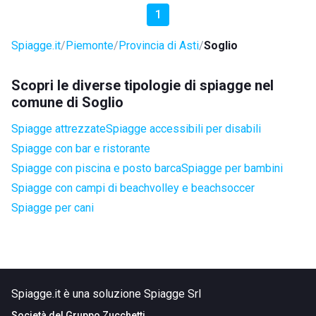
1
Spiagge.it
Piemonte
Provincia di Asti
Soglio
Scopri le diverse tipologie di spiagge nel
comune di Soglio
Spiagge attrezzate
Spiagge accessibili per disabili
Spiagge con bar e ristorante
Spiagge con piscina e posto barca
Spiagge per bambini
Spiagge con campi di beachvolley e beachsoccer
Spiagge per cani
Spiagge.it è una soluzione Spiagge Srl
Società del
Gruppo Zucchetti