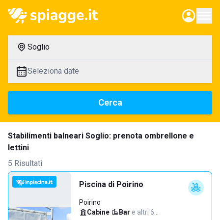
Soglio
Seleziona date
Cerca
Stabilimenti balneari Soglio: prenota ombrellone e
lettini
5 Risultati
Piscina di Poirino
Poirino
Cabine
·
Bar
·
e altri 6…