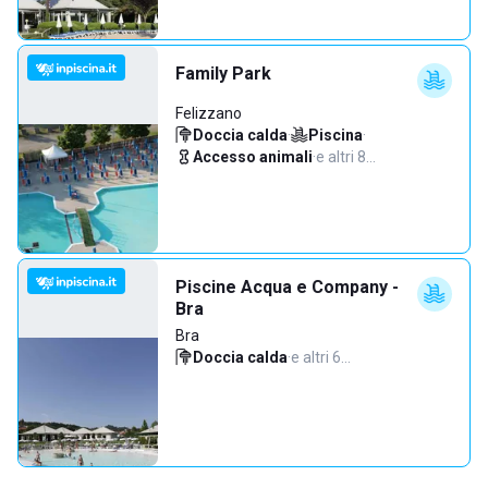
Family Park
Felizzano
Doccia calda
·
Piscina
·
Accesso animali
·
e altri 8…
Piscine Acqua e Company -
Bra
Bra
Doccia calda
·
e altri 6…