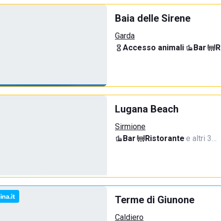
Baia delle Sirene
Garda
Accesso animali
·
Bar
·
R
Lugana Beach
Sirmione
Bar
·
Ristorante
·
e altri 3…
Terme di Giunone
Caldiero