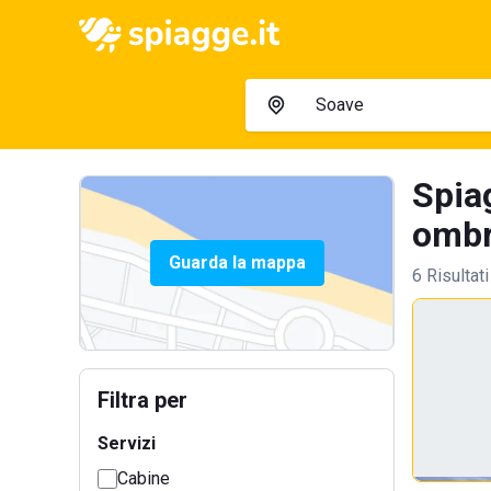
Spia
ombre
Guarda la mappa
6 Risultati
Filtra per
Servizi
Cabine