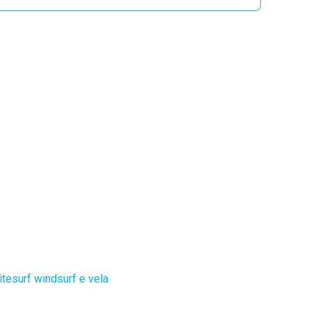
itesurf windsurf e vela