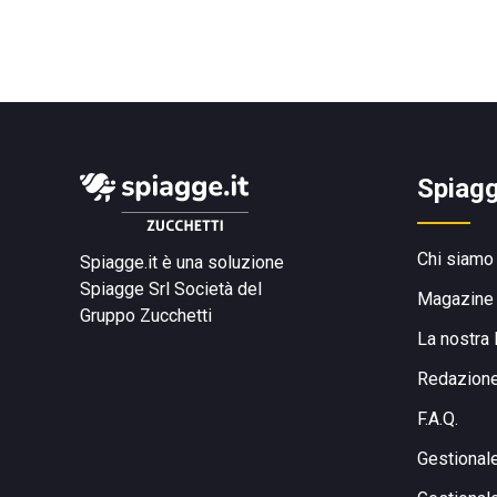
Spiagg
Chi siamo
Spiagge.it è una soluzione
Spiagge Srl
Società del
Magazine
Gruppo Zucchetti
La nostra 
Redazion
F.A.Q.
Gestional