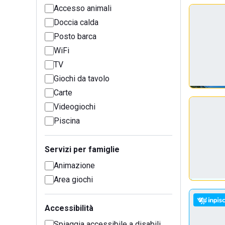
Accesso animali
Doccia calda
Posto barca
WiFi
TV
Giochi da tavolo
Carte
Videogiochi
Piscina
Servizi per famiglie
Animazione
Area giochi
Accessibilità
Spiaggia accessibile a disabili