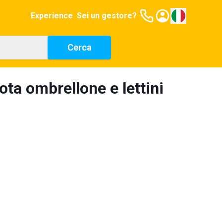
Experience
Sei un gestore?
Cerca
ota ombrellone e lettini