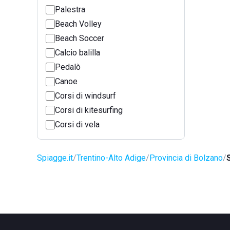
Palestra
Beach Volley
Beach Soccer
Calcio balilla
Pedalò
Canoe
Corsi di windsurf
Corsi di kitesurfing
Corsi di vela
Spiagge.it
Trentino-Alto Adige
Provincia di Bolzano