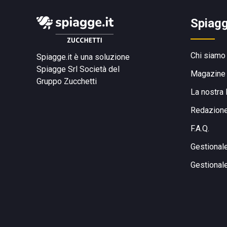
Spiagg
Chi siamo
Spiagge.it è una soluzione
Spiagge Srl
Società del
Magazine
Gruppo Zucchetti
La nostra 
Redazion
F.A.Q.
Gestional
Gestional