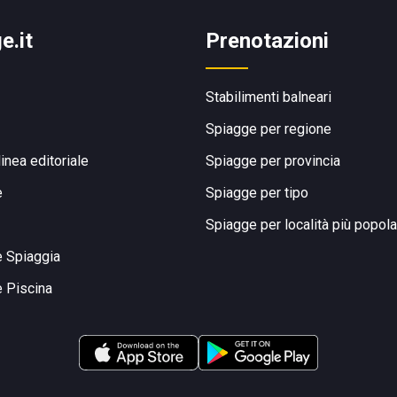
e.it
Prenotazioni
Stabilimenti balneari
Spiagge per regione
linea editoriale
Spiagge per provincia
e
Spiagge per tipo
Spiagge per località più popola
e Spiaggia
e Piscina