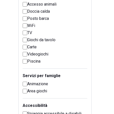
Accesso animali
Doccia calda
Posto barca
WiFi
TV
Giochi da tavolo
Carte
Videogiochi
Piscina
Servizi per famiglie
Animazione
Area giochi
Accessibilità
Spiaggia accessibile a disabili