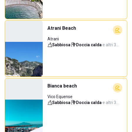
Atrani Beach
Atrani
Sabbiosa
·
Doccia calda
·
e altri 3…
Bianca beach
Vico Equense
Sabbiosa
·
Doccia calda
·
e altri 3…