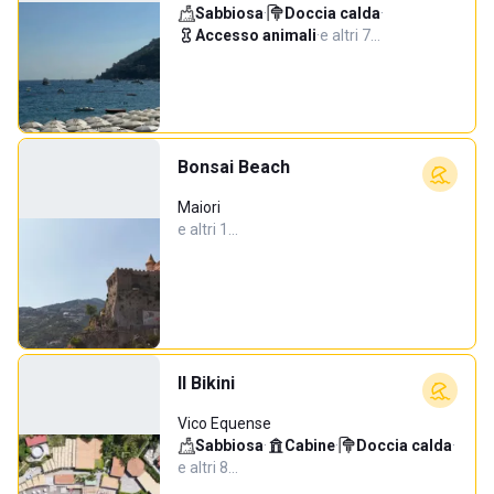
Sabbiosa
·
Doccia calda
·
Accesso animali
·
e altri 7…
Bonsai Beach
Maiori
e altri 1…
Il Bikini
Vico Equense
Sabbiosa
·
Cabine
·
Doccia calda
·
e altri 8…