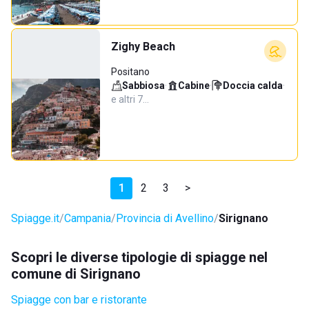
Zighy Beach
Positano
Sabbiosa
·
Cabine
·
Doccia calda
·
e altri 7…
1
2
3
>
Spiagge.it
Campania
Provincia di Avellino
Sirignano
Scopri le diverse tipologie di spiagge nel
comune di Sirignano
Spiagge con bar e ristorante