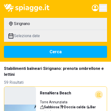
Sirignano
Seleziona date
Cerca
Stabilimenti balneari Sirignano: prenota ombrellone e
lettini
59 Risultati
RenaNera Beach
Torre Annunziata
Sabbiosa
·
Doccia calda
·
Bar
·