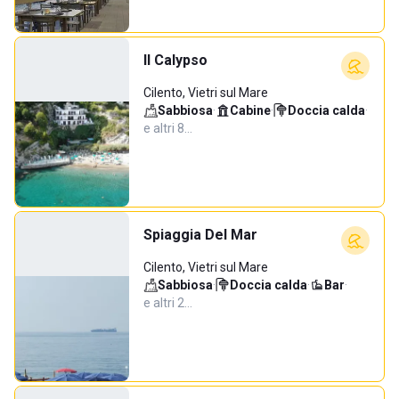
Il Calypso
Cilento, Vietri sul Mare
Sabbiosa
·
Cabine
·
Doccia calda
·
e altri 8…
Spiaggia Del Mar
Cilento, Vietri sul Mare
Sabbiosa
·
Doccia calda
·
Bar
·
e altri 2…