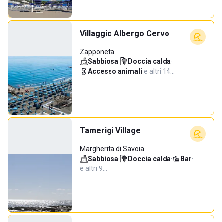
Villaggio Albergo Cervo
Zapponeta
Sabbiosa
·
Doccia calda
·
Accesso animali
·
e altri 14…
Tamerigi Village
Margherita di Savoia
Sabbiosa
·
Doccia calda
·
Bar
·
e altri 9…