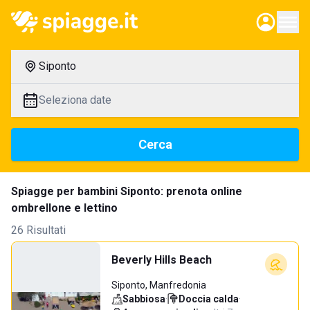
Siponto
Seleziona date
Cerca
Spiagge per bambini Siponto: prenota online
ombrellone e lettino
26 Risultati
Beverly Hills Beach
Siponto, Manfredonia
Sabbiosa
·
Doccia calda
·