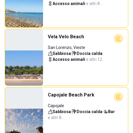
Accesso animali
·
e altri 8…
Vela Velo Beach
San Lorenzo, Vieste
Sabbiosa
·
Doccia calda
·
Accesso animali
·
e altri 12…
Capojale Beach Park
Capojale
Sabbiosa
·
Doccia calda
·
Bar
·
e altri 8…