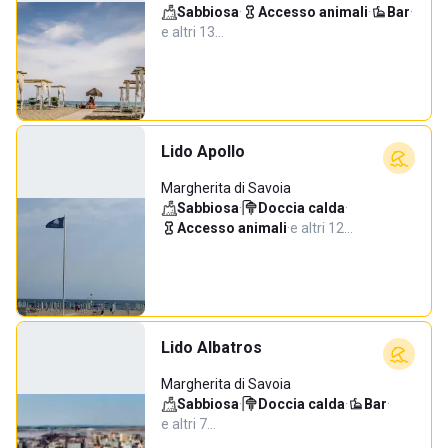
Sabbiosa
·
Accesso animali
·
Bar
·
e altri 13…
Lido Apollo
Margherita di Savoia
Sabbiosa
·
Doccia calda
·
Accesso animali
·
e altri 12…
Lido Albatros
Margherita di Savoia
Sabbiosa
·
Doccia calda
·
Bar
·
e altri 7…