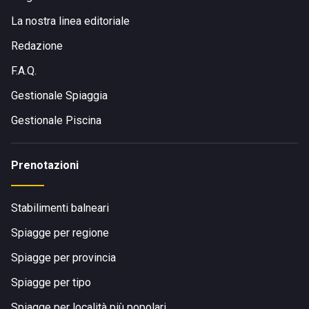
La nostra linea editoriale
Redazione
F.A.Q.
Gestionale Spiaggia
Gestionale Piscina
Prenotazioni
Stabilimenti balneari
Spiagge per regione
Spiagge per provincia
Spiagge per tipo
Spiagge per località più popolari