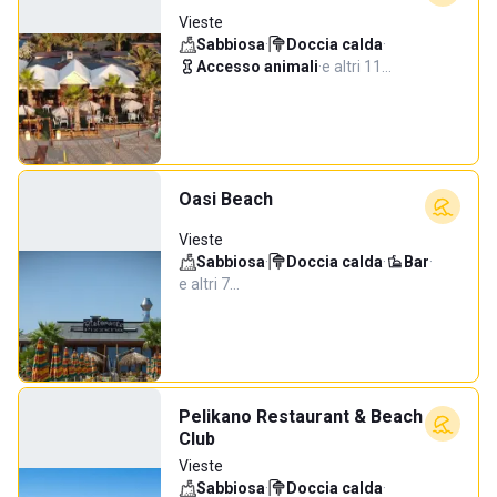
Vieste
Sabbiosa
·
Doccia calda
·
Accesso animali
·
e altri 11…
Oasi Beach
Vieste
Sabbiosa
·
Doccia calda
·
Bar
·
e altri 7…
Pelikano Restaurant & Beach
Club
Vieste
Sabbiosa
·
Doccia calda
·