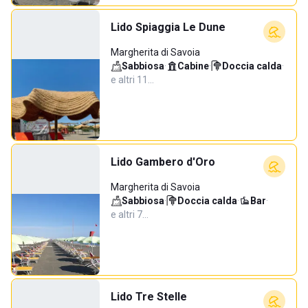
Lido Spiaggia Le Dune
Margherita di Savoia
Sabbiosa
·
Cabine
·
Doccia calda
·
e altri 11…
Lido Gambero d'Oro
Margherita di Savoia
Sabbiosa
·
Doccia calda
·
Bar
·
e altri 7…
Lido Tre Stelle