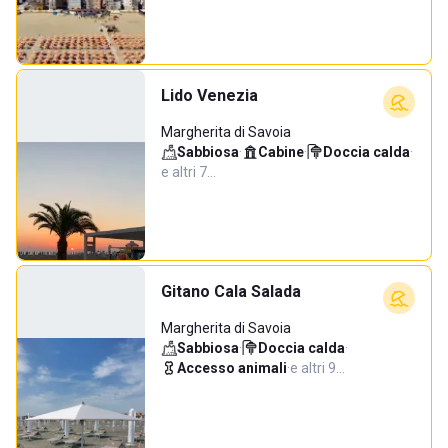
Lido Venezia
Margherita di Savoia
Sabbiosa
·
Cabine
·
Doccia calda
·
e altri 7…
Gitano Cala Salada
Margherita di Savoia
Sabbiosa
·
Doccia calda
·
Accesso animali
·
e altri 9…