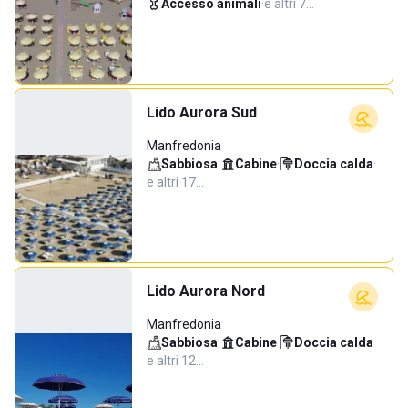
Accesso animali
·
e altri 7…
Lido Aurora Sud
Manfredonia
Sabbiosa
·
Cabine
·
Doccia calda
·
e altri 17…
Lido Aurora Nord
Manfredonia
Sabbiosa
·
Cabine
·
Doccia calda
·
e altri 12…