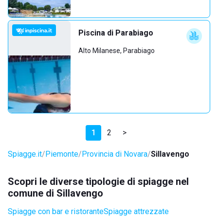
Piscina di Parabiago
Alto Milanese, Parabiago
1
2
>
Spiagge.it
Piemonte
Provincia di Novara
Sillavengo
Scopri le diverse tipologie di spiagge nel
comune di Sillavengo
Spiagge con bar e ristorante
Spiagge attrezzate