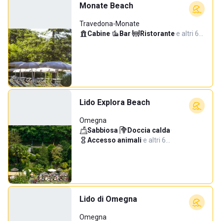
Monate Beach
Travedona-Monate
Cabine
·
Bar
·
Ristorante
·
e altri 6…
Lido Explora Beach
Omegna
Sabbiosa
·
Doccia calda
·
Accesso animali
·
e altri 6…
Lido di Omegna
Omegna