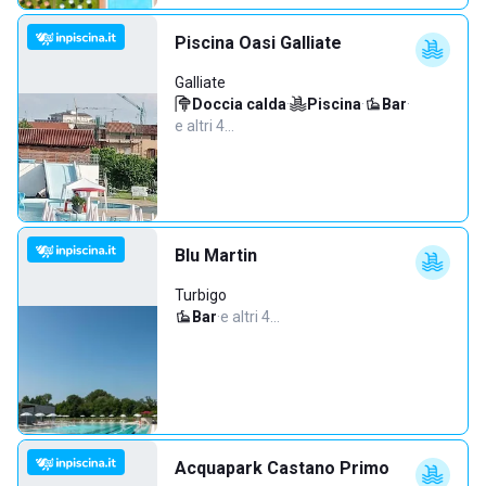
Piscina Oasi Galliate
Galliate
Doccia calda
·
Piscina
·
Bar
·
e altri 4…
Blu Martin
Turbigo
Bar
·
e altri 4…
Acquapark Castano Primo