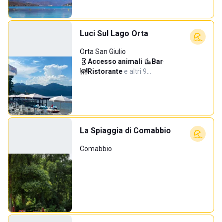
Luci Sul Lago Orta
Orta San Giulio
Accesso animali
·
Bar
·
Ristorante
·
e altri 9…
La Spiaggia di Comabbio
Comabbio