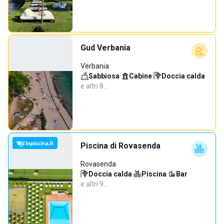
Gud Verbania
Verbania
Sabbiosa
·
Cabine
·
Doccia calda
·
e altri 8…
Piscina di Rovasenda
Rovasenda
Doccia calda
·
Piscina
·
Bar
·
e altri 9…