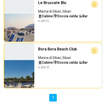
Le Bruscate Blu
Marina di Sibari, Sibari
Cabine
·
Doccia calda
·
Bar
·
e altri 6…
Bora Bora Beach Club
Marina di Sibari, Sibari
Cabine
·
Doccia calda
·
Bar
·
e altri 8…
1