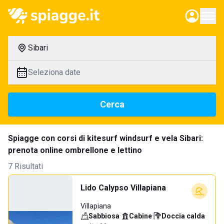
Sibari
Seleziona date
Cerca
Spiagge con corsi di kitesurf windsurf e vela Sibari:
prenota online ombrellone e lettino
7 Risultati
Lido Calypso Villapiana
Villapiana
Sabbiosa
·
Cabine
·
Doccia calda
·