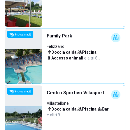
Family Park
Felizzano
Doccia calda
·
Piscina
·
Accesso animali
·
e altri 8…
Centro Sportivo Villasport
Villastellone
Doccia calda
·
Piscina
·
Bar
·
e altri 9…