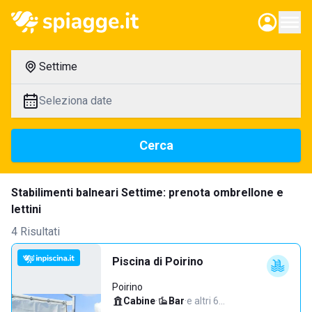
Settime
Seleziona date
Cerca
Stabilimenti balneari Settime: prenota ombrellone e
lettini
4 Risultati
Piscina di Poirino
Poirino
Cabine
·
Bar
·
e altri 6…