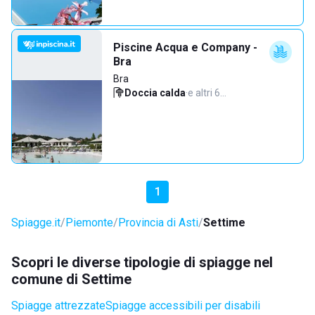
Piscine Acqua e Company -
Bra
Bra
Doccia calda
·
e altri 6…
1
Spiagge.it
Piemonte
Provincia di Asti
Settime
Scopri le diverse tipologie di spiagge nel
comune di Settime
Spiagge attrezzate
Spiagge accessibili per disabili