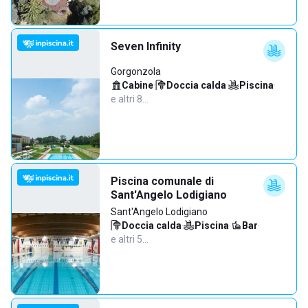
Seven Infinity
Gorgonzola
Cabine
·
Doccia calda
·
Piscina
·
e altri 8…
Piscina comunale di
Sant'Angelo Lodigiano
Sant'Angelo Lodigiano
Doccia calda
·
Piscina
·
Bar
·
e altri 5…