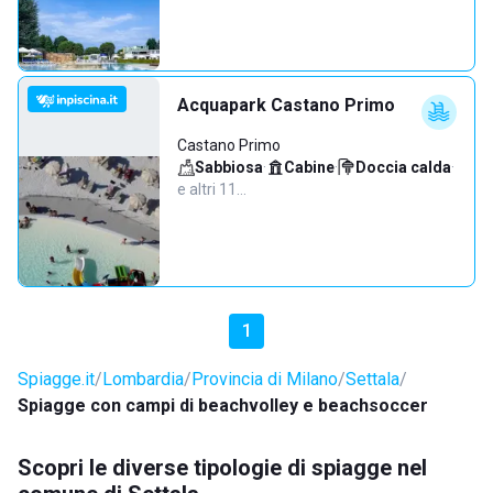
Acquapark Castano Primo
Castano Primo
Sabbiosa
·
Cabine
·
Doccia calda
·
e altri 11…
1
Spiagge.it
Lombardia
Provincia di Milano
Settala
Spiagge con campi di beachvolley e beachsoccer
Scopri le diverse tipologie di spiagge nel