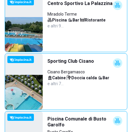
Centro Sportivo La Palazzina
Miradolo Terme
Piscina
·
Bar
·
Ristorante
·
e altri 9…
Sporting Club Cisano
Cisano Bergamasco
Cabine
·
Doccia calda
·
Bar
·
e altri 7…
Piscina Comunale di Busto
Garolfo