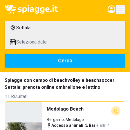
Settala
Seleziona date
Cerca
Spiagge con campo di beachvolley e beachsoccer
Settala: prenota online ombrellone e lettino
11 Risultati
Medolago Beach
Bergamo, Medolago
Accesso animali
·
Bar
·
e altri 4…