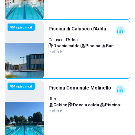
Piscina di Calusco d'Adda
Calusco d'Adda
Doccia calda
·
Piscina
·
Bar
·
e altri 5…
Piscina Comunale Molinello
Rho
Cabine
·
Doccia calda
·
Piscina
·
e altri 6…