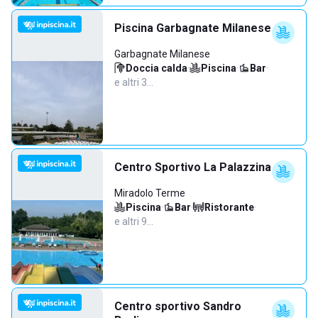
Piscina Garbagnate Milanese
Garbagnate Milanese
Doccia calda
·
Piscina
·
Bar
·
e altri 3…
Centro Sportivo La Palazzina
Miradolo Terme
Piscina
·
Bar
·
Ristorante
·
e altri 9…
Centro sportivo Sandro