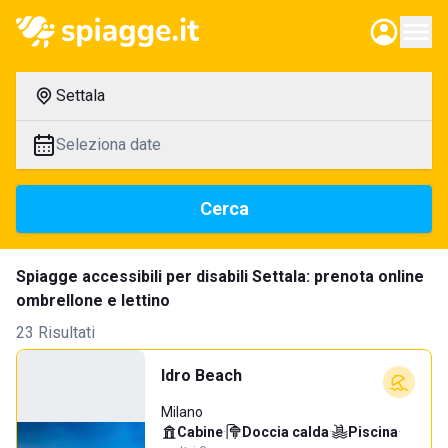
Settala
Seleziona date
Cerca
Spiagge accessibili per disabili Settala: prenota online
ombrellone e lettino
23 Risultati
Idro Beach
Milano
Cabine
·
Doccia calda
·
Piscina
·