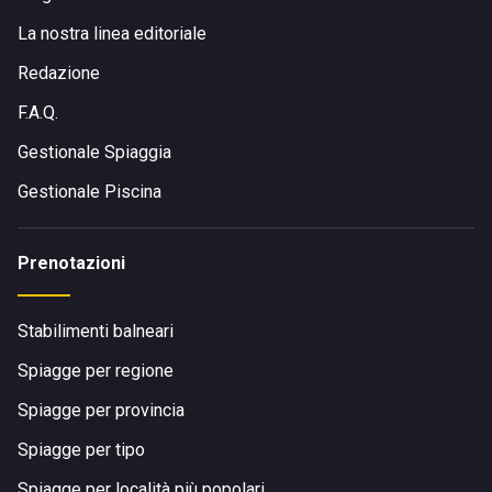
La nostra linea editoriale
Redazione
F.A.Q.
Gestionale Spiaggia
Gestionale Piscina
Prenotazioni
Stabilimenti balneari
Spiagge per regione
Spiagge per provincia
Spiagge per tipo
Spiagge per località più popolari