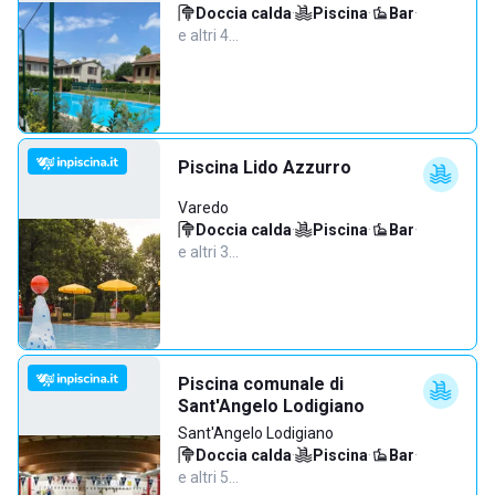
Doccia calda
·
Piscina
·
Bar
·
e altri 4…
Piscina Lido Azzurro
Varedo
Doccia calda
·
Piscina
·
Bar
·
e altri 3…
Piscina comunale di
Sant'Angelo Lodigiano
Sant'Angelo Lodigiano
Doccia calda
·
Piscina
·
Bar
·
e altri 5…