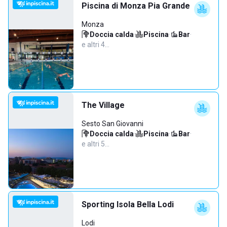
Piscina di Monza Pia Grande
Monza
Doccia calda
·
Piscina
·
Bar
·
e altri 4…
The Village
Sesto San Giovanni
Doccia calda
·
Piscina
·
Bar
·
e altri 5…
Sporting Isola Bella Lodi
Lodi