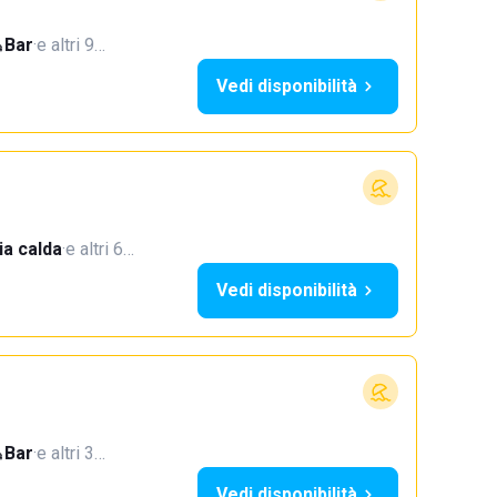
Bar
·
e altri 9…
Vedi disponibilità
a calda
·
e altri 6…
Vedi disponibilità
Bar
·
e altri 3…
Vedi disponibilità