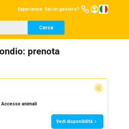
Experience
Sei un gestore?
Cerca
bondio: prenota
Accesso animali
·
Vedi disponibilità