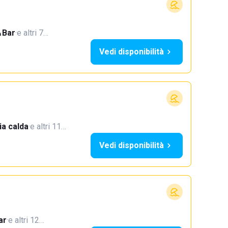
Bar
·
e altri 7…
Vedi disponibilità
a calda
·
e altri 11…
Vedi disponibilità
ar
·
e altri 12…