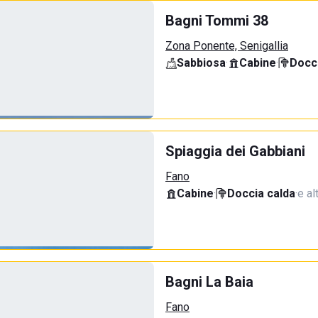
Bagni Tommi 38
Zona Ponente, Senigallia
Sabbiosa
·
Cabine
·
Docci
Spiaggia dei Gabbiani
Fano
Cabine
·
Doccia calda
·
e al
Bagni La Baia
Fano