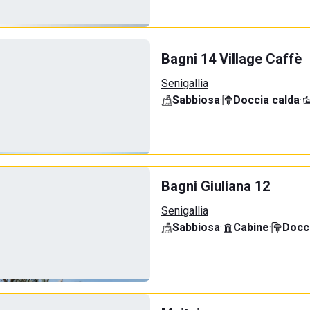
Bagni 14 Village Caffè
Senigallia
Sabbiosa
·
Doccia calda
·
Bagni Giuliana 12
Senigallia
Sabbiosa
·
Cabine
·
Docci