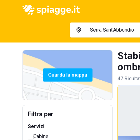
Stab
ombre
Guarda la mappa
47 Risulta
Filtra per
Servizi
Cabine