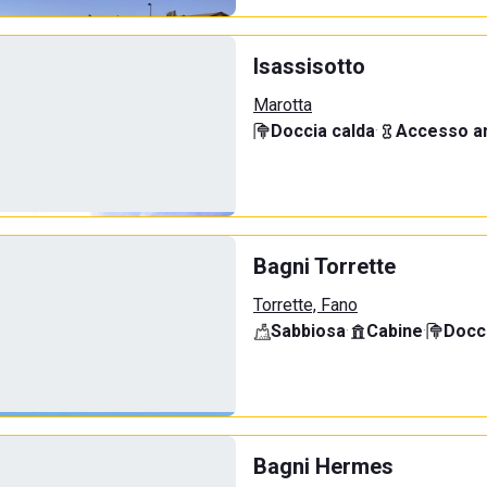
Isassisotto
Marotta
Doccia calda
·
Accesso an
Bagni Torrette
Torrette, Fano
Sabbiosa
·
Cabine
·
Docci
Bagni Hermes