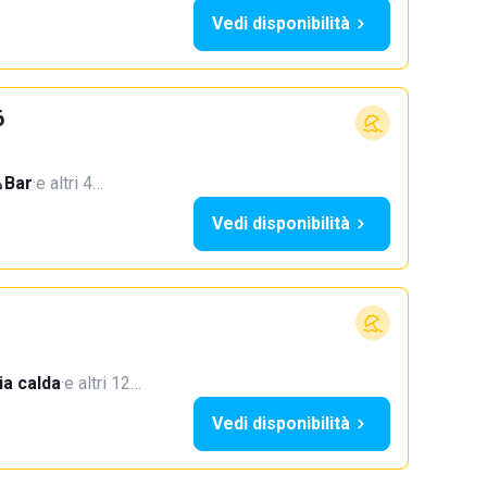
Vedi disponibilità
6
Bar
·
e altri 4…
Vedi disponibilità
a calda
·
e altri 12…
Vedi disponibilità