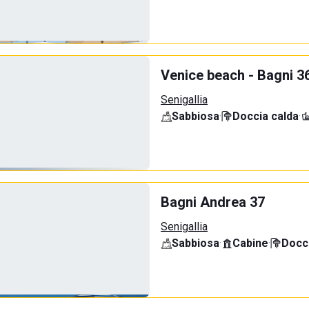
Venice beach - Bagni 3
Senigallia
Sabbiosa
·
Doccia calda
·
Bagni Andrea 37
Senigallia
Sabbiosa
·
Cabine
·
Docci