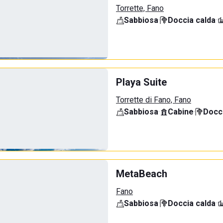
Torrette, Fano
Sabbiosa
·
Doccia calda
·
Playa Suite
Torrette di Fano, Fano
Sabbiosa
·
Cabine
·
Docci
MetaBeach
Fano
Sabbiosa
·
Doccia calda
·