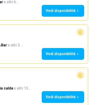
ar
·
e altri 6…
Vedi disponibilità
Bar
·
e altri 3…
Vedi disponibilità
a calda
·
e altri 13…
Vedi disponibilità