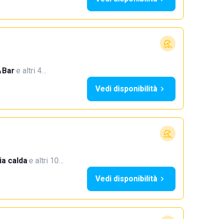
Bar
·
e altri 4…
Vedi disponibilità
a calda
·
e altri 10…
Vedi disponibilità