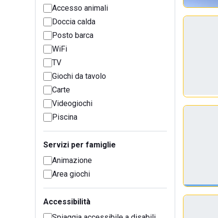
Accesso animali
Doccia calda
Posto barca
WiFi
TV
Giochi da tavolo
Carte
Videogiochi
Piscina
Servizi per famiglie
Animazione
Area giochi
Accessibilità
Spiaggia accessibile a disabili