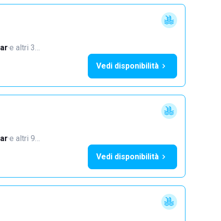
ar
·
e altri 3…
Vedi disponibilità
ar
·
e altri 9…
Vedi disponibilità