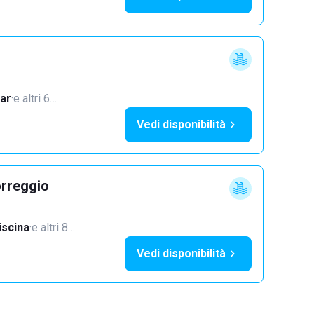
ar
·
e altri 6…
Vedi disponibilità
orreggio
iscina
·
e altri 8…
Vedi disponibilità