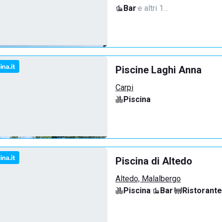
Bar
·
e altri 1…
Piscine Laghi Anna
Carpi
Piscina
Piscina di Altedo
Altedo, Malalbergo
Piscina
·
Bar
·
Ristorante