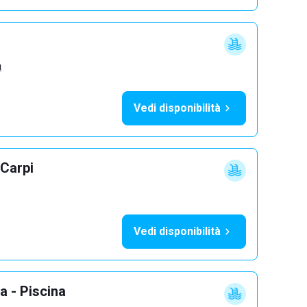
a
Vedi disponibilità
 Carpi
Vedi disponibilità
a - Piscina