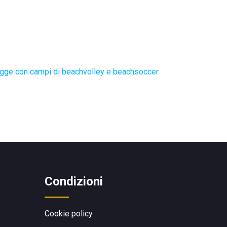
gge con campi di beachvolley e beachsoccer
Condizioni
Cookie policy