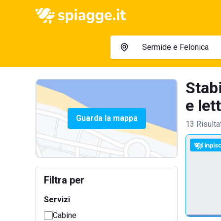
Stab
e lett
Guarda la mappa
13 Risulta
Filtra per
Servizi
Cabine