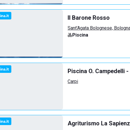
Il Barone Rosso
Sant’Agata Bolognese, Bologn
Piscina
Piscina O. Campedelli -
Carpi
Agriturismo La Sapienz