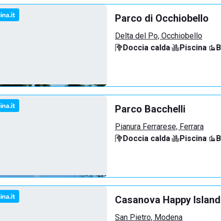
Parco di Occhiobello
Delta del Po, Occhiobello
Doccia calda
·
Piscina
·
B
Parco Bacchelli
Pianura Ferrarese, Ferrara
Doccia calda
·
Piscina
·
B
Casanova Happy Island
San Pietro, Modena