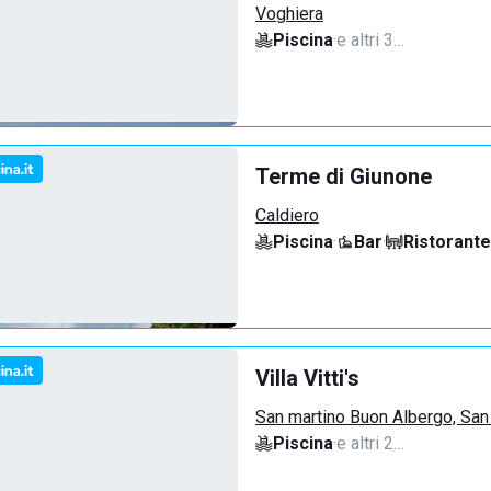
Voghiera
Piscina
·
e altri 3…
Terme di Giunone
Caldiero
Piscina
·
Bar
·
Ristorante
Villa Vitti's
San martino Buon Albergo, San
Piscina
·
e altri 2…