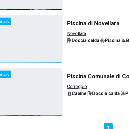
Piscina di Novellara
Novellara
Doccia calda
·
Piscina
·
B
Piscina Comunale di C
Correggio
Cabine
·
Doccia calda
·
P
1