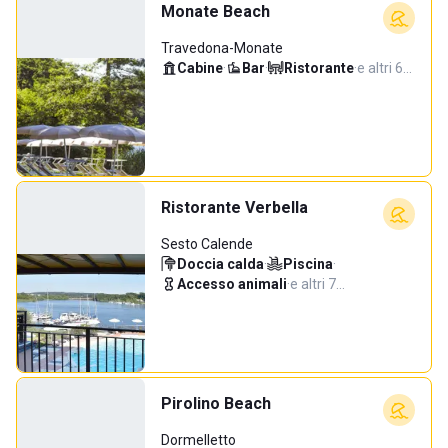
Monate Beach
Travedona-Monate
Cabine
·
Bar
·
Ristorante
·
e altri 6…
Ristorante Verbella
Sesto Calende
Doccia calda
·
Piscina
·
Accesso animali
·
e altri 7…
Pirolino Beach
Dormelletto