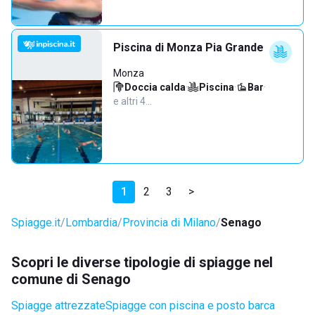
Piscina di Monza Pia Grande
Monza
Doccia calda
·
Piscina
·
Bar
·
e altri 4…
1
2
3
>
Spiagge.it
Lombardia
Provincia di Milano
Senago
Scopri le diverse tipologie di spiagge nel
comune di Senago
Spiagge attrezzate
Spiagge con piscina e posto barca