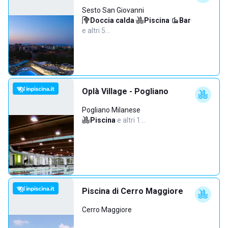
Sesto San Giovanni
Doccia calda
·
Piscina
·
Bar
·
e altri 5…
Oplà Village - Pogliano
Pogliano Milanese
Piscina
·
e altri 1…
Piscina di Cerro Maggiore
Cerro Maggiore