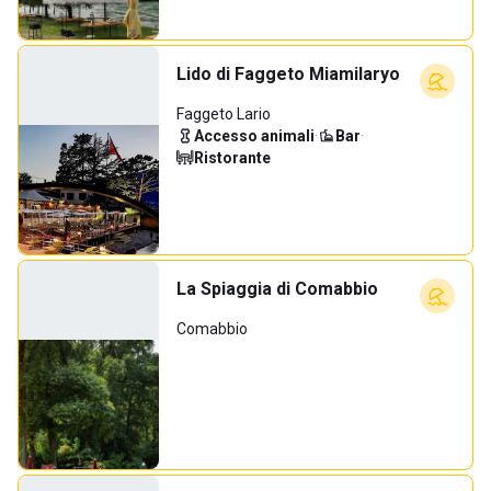
Lido di Faggeto Miamilaryo
Faggeto Lario
Accesso animali
·
Bar
·
Ristorante
La Spiaggia di Comabbio
Comabbio