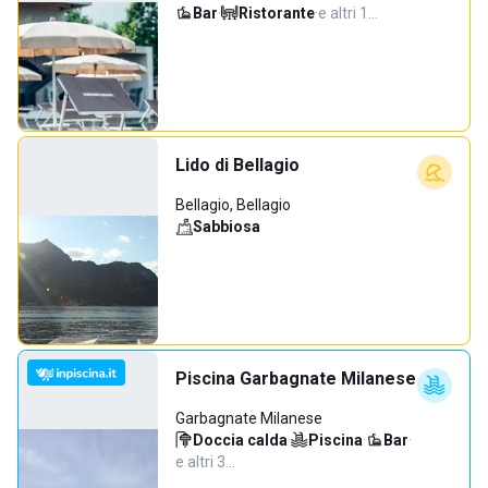
Bar
·
Ristorante
·
e altri 1…
Lido di Bellagio
Bellagio, Bellagio
Sabbiosa
Piscina Garbagnate Milanese
Garbagnate Milanese
Doccia calda
·
Piscina
·
Bar
·
e altri 3…