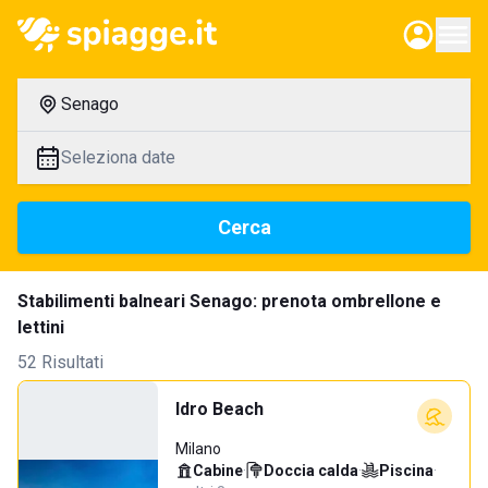
Senago
Seleziona date
Cerca
Stabilimenti balneari Senago: prenota ombrellone e
lettini
52 Risultati
Idro Beach
Milano
Cabine
·
Doccia calda
·
Piscina
·