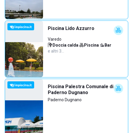
Piscina Lido Azzurro
Varedo
Doccia calda
·
Piscina
·
Bar
·
e altri 3…
Piscina Palestra Comunale di
Paderno Dugnano
Paderno Dugnano