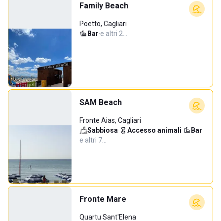
Family Beach
Poetto, Cagliari
Bar
·
e altri 2…
SAM Beach
Fronte Aias, Cagliari
Sabbiosa
·
Accesso animali
·
Bar
·
e altri 7…
Fronte Mare
Quartu Sant'Elena