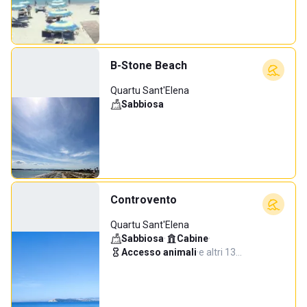
B-Stone Beach
Quartu Sant'Elena
Sabbiosa
Controvento
Quartu Sant'Elena
Sabbiosa
·
Cabine
·
Accesso animali
·
e altri 13…