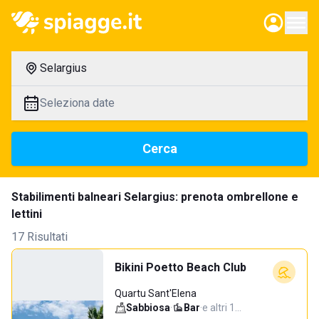
Selargius
Seleziona date
Cerca
Stabilimenti balneari Selargius: prenota ombrellone e
lettini
17 Risultati
Bikini Poetto Beach Club
Quartu Sant'Elena
Sabbiosa
·
Bar
·
e altri 1…