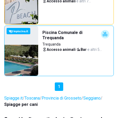
Accesso animali
·
e altri 7…
Piscina Comunale di
Trequanda
Trequanda
Accesso animali
·
Bar
·
e altri 5…
1
Spiagge.it
Toscana
Provincia di Grosseto
Seggiano
Spiagge per cani