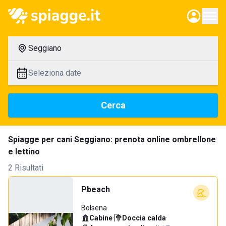
Seggiano
Seleziona date
Cerca
Spiagge per cani Seggiano: prenota online ombrellone
e lettino
2 Risultati
Pbeach
Bolsena
Cabine
·
Doccia calda
·