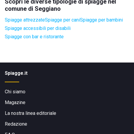
Scopri le diverse tipologie di spiagge nel
comune di Seggiano
Spiagge attrezzate
Spiagge per cani
Spiagge per bambini
Spiagge accessibili per disabili
Spiagge con bar e ristorante
Spiagge.it
Chi siamo
Magazine
La nostra linea editoriale
Redazione