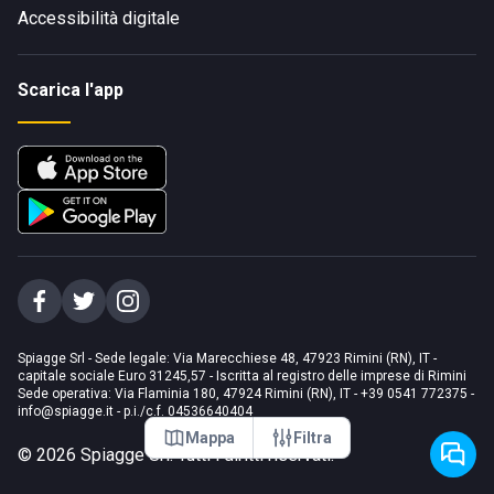
Accessibilità digitale
Scarica l'app
Spiagge Srl - Sede legale: Via Marecchiese 48, 47923 Rimini (RN), IT -
capitale sociale Euro 31245,57 - Iscritta al registro delle imprese di Rimini
Sede operativa: Via Flaminia 180, 47924 Rimini (RN), IT
-
+39 0541 772375
-
info@spiagge.it
- p.i./c.f. 04536640404
Mappa
Filtra
©
2026
Spiagge Srl. Tutti i diritti riservati.