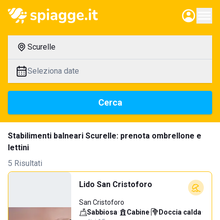
Scurelle
Seleziona date
Cerca
Stabilimenti balneari Scurelle: prenota ombrellone e
lettini
5 Risultati
Lido San Cristoforo
San Cristoforo
Sabbiosa
·
Cabine
·
Doccia calda
·