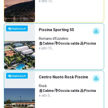
e altri 15…
Piscina Sporting 55
Romano d'Ezzelino
Cabine
·
Doccia calda
·
Piscina
·
e altri 15…
Centro Nuoto Rosà Piscine
Rosà
Cabine
·
Doccia calda
·
Piscina
·
e altri 5…