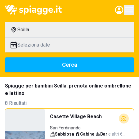
Scilla
Seleziona date
Cerca
Spiagge per bambini Scilla: prenota online ombrellone
e lettino
8 Risultati
Casette Village Beach
San Ferdinando
Sabbiosa
·
Cabine
·
Bar
·
e altri 6…