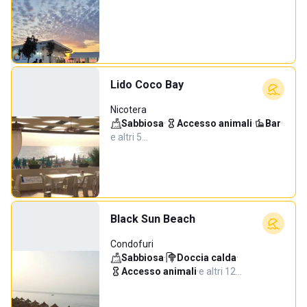
Lido Coco Bay
Nicotera
Sabbiosa
·
Accesso animali
·
Bar
·
e altri 5…
Black Sun Beach
Condofuri
Sabbiosa
·
Doccia calda
·
Accesso animali
·
e altri 12…