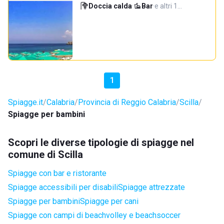
Doccia calda
·
Bar
·
e altri 1…
1
Spiagge.it
Calabria
Provincia di Reggio Calabria
Scilla
Spiagge per bambini
Scopri le diverse tipologie di spiagge nel
comune di Scilla
Spiagge con bar e ristorante
Spiagge accessibili per disabili
Spiagge attrezzate
Spiagge per bambini
Spiagge per cani
Spiagge con campi di beachvolley e beachsoccer