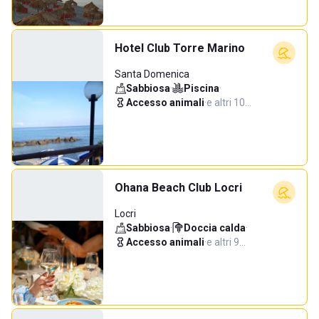
Hotel Club Torre Marino
Santa Domenica
Sabbiosa
·
Piscina
·
Accesso animali
·
e altri 10…
Ohana Beach Club Locri
Locri
Sabbiosa
·
Doccia calda
·
Accesso animali
·
e altri 9…