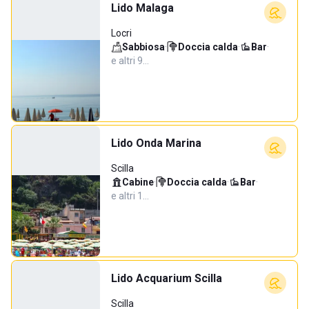
Lido Malaga
Locri
Sabbiosa
·
Doccia calda
·
Bar
·
e altri 9…
Lido Onda Marina
Scilla
Cabine
·
Doccia calda
·
Bar
·
e altri 1…
Lido Acquarium Scilla
Scilla