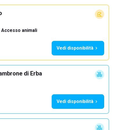
o
Accesso animali
·
Vedi disponibilità
ambrone di Erba
Vedi disponibilità