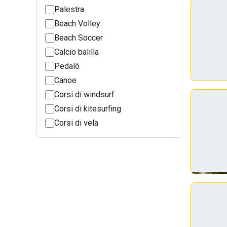
Palestra
Beach Volley
Beach Soccer
Calcio balilla
Pedalò
Canoe
Corsi di windsurf
Corsi di kitesurfing
Corsi di vela