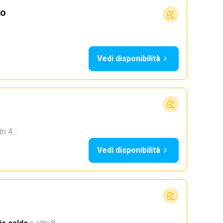
io
Vedi disponibilità
tri 4…
Vedi disponibilità