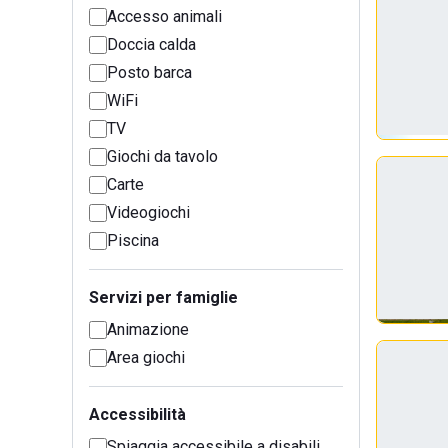
Accesso animali
Doccia calda
Posto barca
WiFi
TV
Giochi da tavolo
Carte
Videogiochi
Piscina
Servizi per famiglie
Animazione
Area giochi
Accessibilità
Spiaggia accessibile a disabili