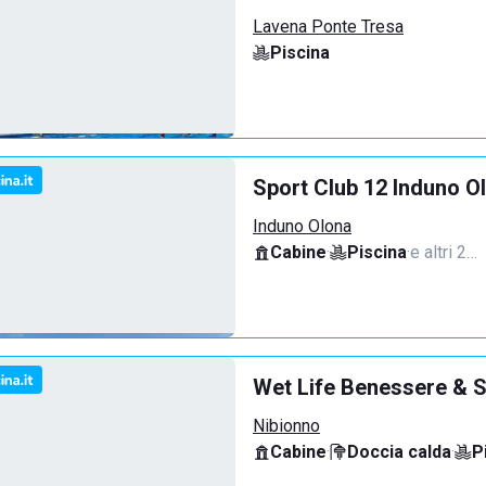
Lavena Ponte Tresa
Piscina
Sport Club 12 Induno O
Induno Olona
Cabine
·
Piscina
·
e altri 2…
Wet Life Benessere & S
Nibionno
Cabine
·
Doccia calda
·
P