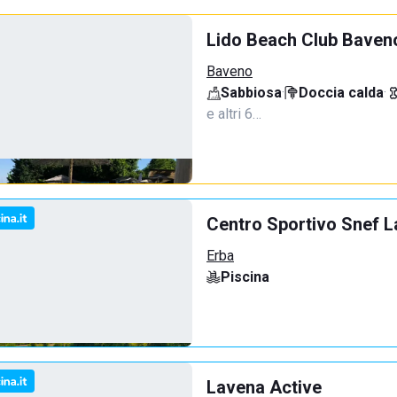
Lido Beach Club Baven
Baveno
Sabbiosa
·
Doccia calda
·
e altri 6…
Centro Sportivo Snef L
Erba
Piscina
Lavena Active