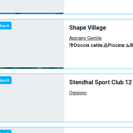
Shape Village
Appiano Gentile
Doccia calda
·
Piscina
·
B
Stendhal Sport Club 12
Oggiono