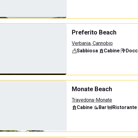
Preferito Beach
Verbania, Cannobio
Sabbiosa
·
Cabine
·
Docci
Monate Beach
Travedona-Monate
Cabine
·
Bar
·
Ristorante
·