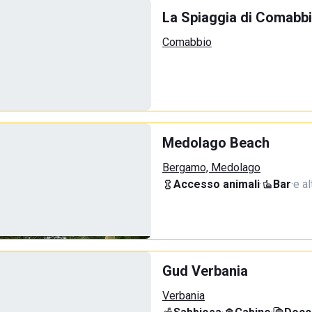
La Spiaggia di Comabb
Comabbio
Medolago Beach
Bergamo, Medolago
Accesso animali
·
Bar
·
e al
Gud Verbania
Verbania