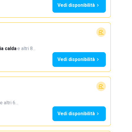
Vedi disponibilità
a calda
·
e altri 8…
Vedi disponibilità
e altri 6…
Vedi disponibilità