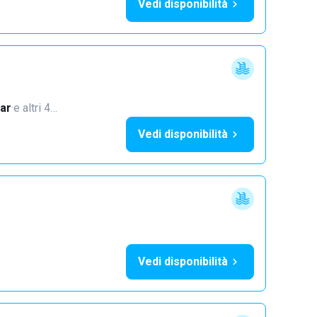
Vedi disponibilità
ar
·
e altri 4…
Vedi disponibilità
Vedi disponibilità