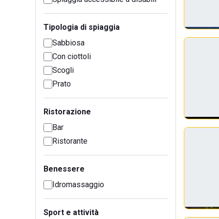
Tipologia di spiaggia
Sabbiosa
Con ciottoli
Scogli
Prato
Ristorazione
Bar
Ristorante
Benessere
Idromassaggio
Sport e attività