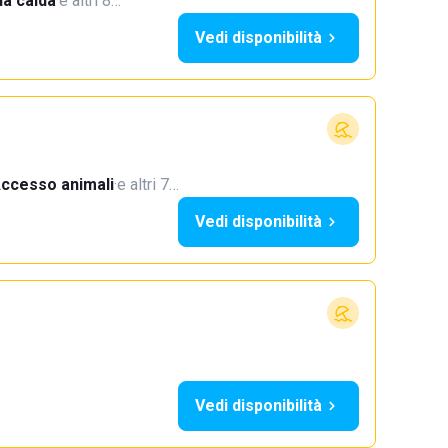
a calda
·
e altri 8…
Vedi disponibilità
ccesso animali
·
e altri 7…
Vedi disponibilità
Vedi disponibilità