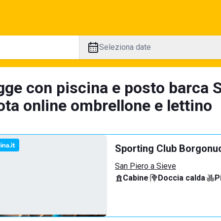
Seleziona date
gge con piscina e posto barca S
ta online ombrellone e lettino
Sporting Club Borgonu
San Piero a Sieve
Cabine
·
Doccia calda
·
P