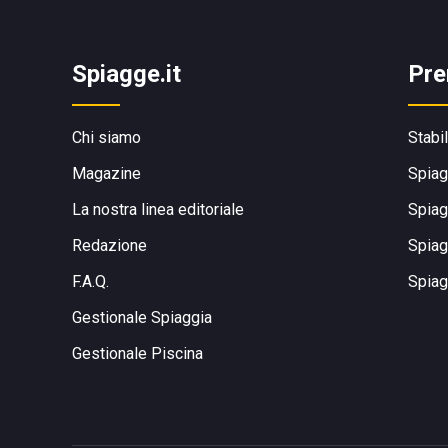
Spiagge.it
Pre
Chi siamo
Stabi
Magazine
Spiag
La nostra linea editoriale
Spiag
Redazione
Spiag
F.A.Q.
Spiag
Gestionale Spiaggia
Gestionale Piscina