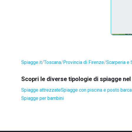
Spiagge.it
Toscana
Provincia di Firenze
Scarperia e 
Scopri le diverse tipologie di spiagge ne
Spiagge attrezzate
Spiagge con piscina e posto barca
Spiagge per bambini