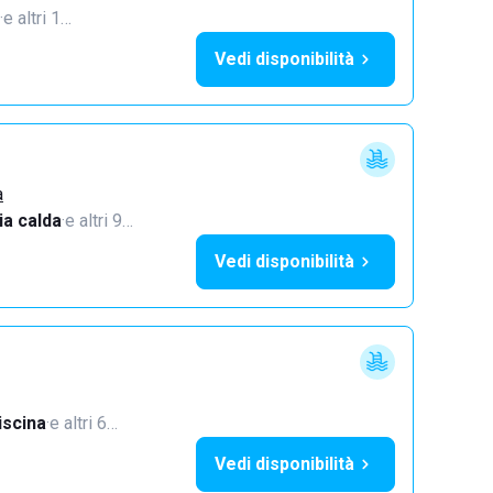
·
e altri 1…
Vedi disponibilità
a
a calda
·
e altri 9…
Vedi disponibilità
iscina
·
e altri 6…
Vedi disponibilità