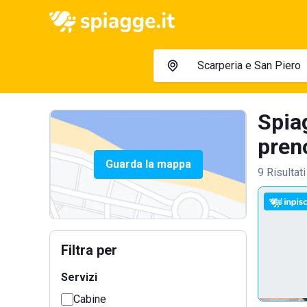
Spia
preno
Guarda la mappa
9 Risultati
Filtra per
Servizi
Cabine