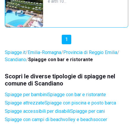
e altri 10…
1
Spiagge.it
Emilia-Romagna
Provincia di Reggio Emilia
Scandiano
Spiagge con bar e ristorante
Scopri le diverse tipologie di spiagge nel
comune di Scandiano
Spiagge per bambini
Spiagge con bar e ristorante
Spiagge attrezzate
Spiagge con piscina e posto barca
Spiagge accessibili per disabili
Spiagge per cani
Spiagge con campi di beachvolley e beachsoccer