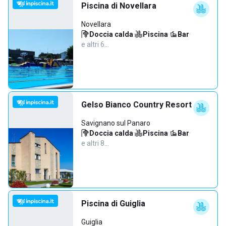
Piscina di Novellara
Novellara
Doccia calda
·
Piscina
·
Bar
·
e altri 6…
Gelso Bianco Country Resort
Savignano sul Panaro
Doccia calda
·
Piscina
·
Bar
·
e altri 8…
Piscina di Guiglia
Guiglia