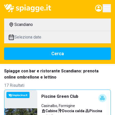
Scandiano
Seleziona date
Cerca
Spiagge con bar e ristorante Scandiano: prenota
online ombrellone e lettino
17 Risultati
Piscine Green Club
Casinalbo, Formigine
Cabine
·
Doccia calda
·
Piscina
·