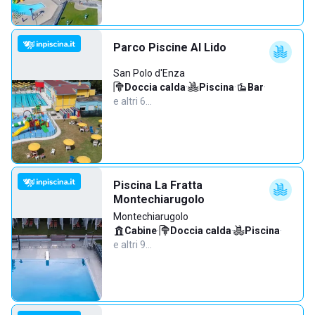
Parco Piscine Al Lido
San Polo d'Enza
Doccia calda
·
Piscina
·
Bar
·
e altri 6…
Piscina La Fratta
Montechiarugolo
Montechiarugolo
Cabine
·
Doccia calda
·
Piscina
·
e altri 9…