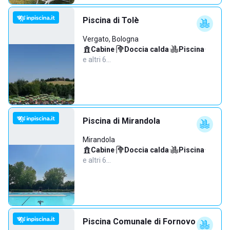
Piscina di Tolè
Vergato, Bologna
Cabine
·
Doccia calda
·
Piscina
·
e altri 6…
Piscina di Mirandola
Mirandola
Cabine
·
Doccia calda
·
Piscina
·
e altri 6…
Piscina Comunale di Fornovo