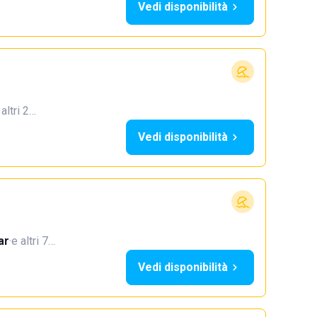
Vedi disponibilità
 altri 2…
Vedi disponibilità
ar
·
e altri 7…
Vedi disponibilità