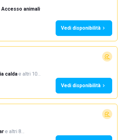
Accesso animali
·
Vedi disponibilità
a calda
·
e altri 10…
Vedi disponibilità
ar
·
e altri 8…