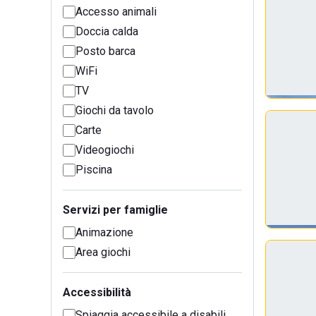
Accesso animali
Doccia calda
Posto barca
WiFi
TV
Giochi da tavolo
Carte
Videogiochi
Piscina
Servizi per famiglie
Animazione
Area giochi
Accessibilità
Spiaggia accessibile a disabili