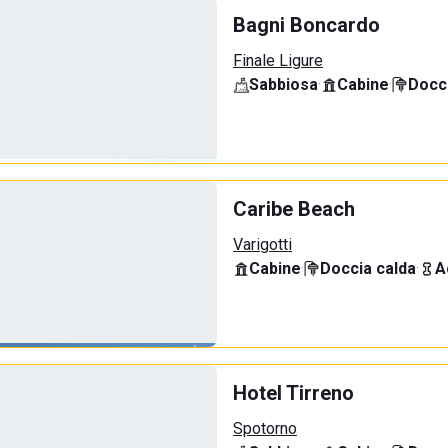
Bagni Boncardo
Finale Ligure
Sabbiosa
·
Cabine
·
Docci
Caribe Beach
Varigotti
Cabine
·
Doccia calda
·
A
Hotel Tirreno
Spotorno