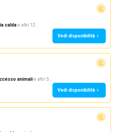
a calda
·
e altri 12…
Vedi disponibilità
ccesso animali
·
e altri 5…
Vedi disponibilità