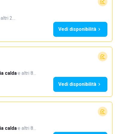
 altri 2…
Vedi disponibilità
a calda
·
e altri 8…
Vedi disponibilità
a calda
·
e altri 8…