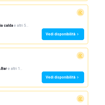
a calda
·
e altri 5…
Vedi disponibilità
Bar
·
e altri 1…
Vedi disponibilità