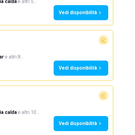
a calda
·
e altri 5…
Vedi disponibilità
ar
·
e altri 8…
Vedi disponibilità
a calda
·
e altri 10…
Vedi disponibilità