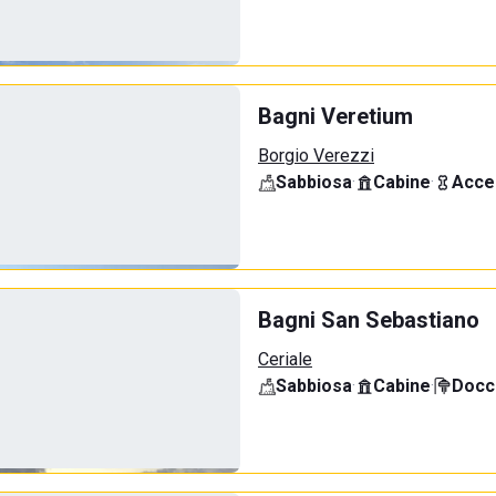
Bagni Veretium
Borgio Verezzi
Sabbiosa
·
Cabine
·
Acce
Bagni San Sebastiano
Ceriale
Sabbiosa
·
Cabine
·
Docci