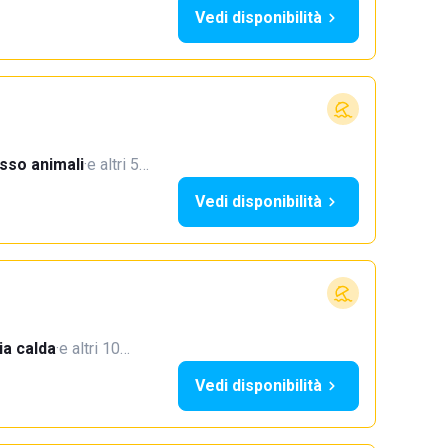
Vedi disponibilità
sso animali
·
e altri 5…
Vedi disponibilità
a calda
·
e altri 10…
Vedi disponibilità