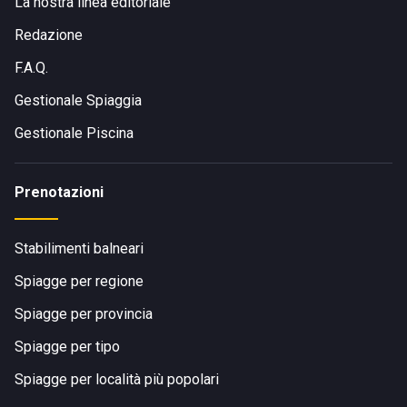
La nostra linea editoriale
Redazione
F.A.Q.
Gestionale Spiaggia
Gestionale Piscina
Prenotazioni
Stabilimenti balneari
Spiagge per regione
Spiagge per provincia
Spiagge per tipo
Spiagge per località più popolari