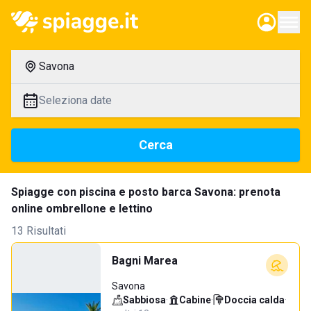
Savona
Seleziona date
Cerca
Spiagge con piscina e posto barca Savona: prenota
online ombrellone e lettino
13 Risultati
Bagni Marea
Savona
Sabbiosa
·
Cabine
·
Doccia calda
·