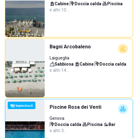
Cabine
·
Doccia calda
·
Piscina
·
e altri 10…
Bagni Arcobaleno
Laigueglia
Sabbiosa
·
Cabine
·
Doccia calda
·
e altri 14…
Piscine Rosa dei Venti
Genova
Doccia calda
·
Piscina
·
Bar
·
e altri 3…