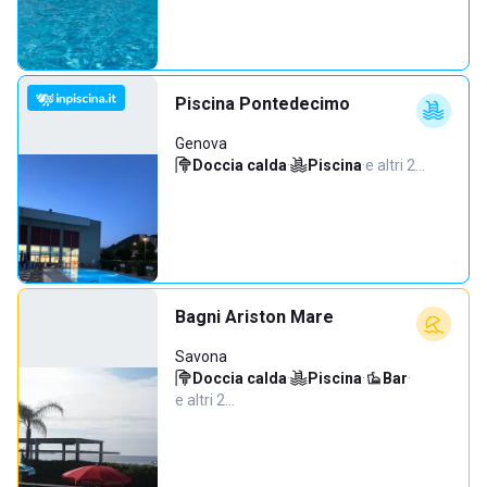
Piscina Pontedecimo
Genova
Doccia calda
·
Piscina
·
e altri 2…
Bagni Ariston Mare
Savona
Doccia calda
·
Piscina
·
Bar
·
e altri 2…