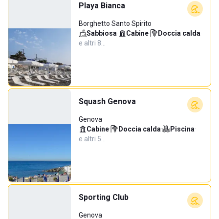
Playa Bianca
Borghetto Santo Spirito
Sabbiosa
·
Cabine
·
Doccia calda
·
e altri 8…
Squash Genova
Genova
Cabine
·
Doccia calda
·
Piscina
·
e altri 5…
Sporting Club
Genova