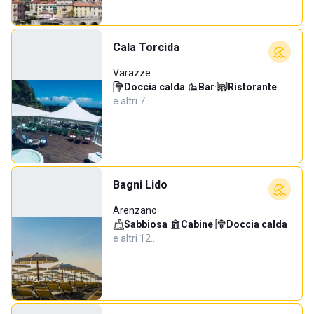
Cala Torcida
Varazze
Doccia calda
·
Bar
·
Ristorante
·
e altri 7…
Bagni Lido
Arenzano
Sabbiosa
·
Cabine
·
Doccia calda
·
e altri 12…