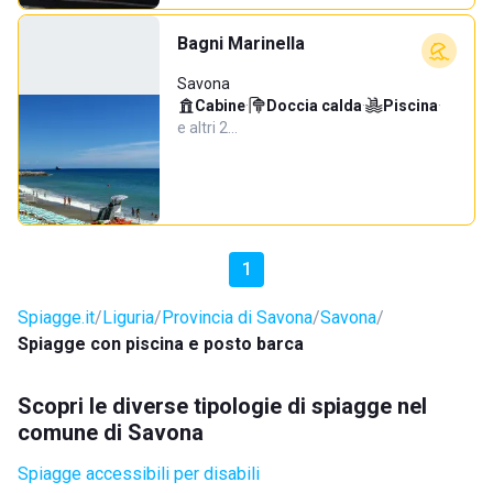
Bagni Marinella
Savona
Cabine
·
Doccia calda
·
Piscina
·
e altri 2…
1
Spiagge.it
Liguria
Provincia di Savona
Savona
Spiagge con piscina e posto barca
Scopri le diverse tipologie di spiagge nel
comune di Savona
Spiagge accessibili per disabili