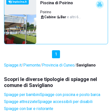
Piscina di Poirino
Poirino
Cabine
·
Bar
·
e altri 6…
1
Spiagge.it
Piemonte
Provincia di Cuneo
Savigliano
Scopri le diverse tipologie di spiagge nel
comune di Savigliano
Spiagge per bambini
Spiagge con piscina e posto barca
Spiagge attrezzate
Spiagge accessibili per disabili
Spiagge con bar e ristorante