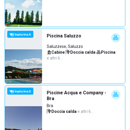
Piscina Saluzzo
Saluzzese, Saluzzo
Cabine
·
Doccia calda
·
Piscina
·
e altri 6…
Piscine Acqua e Company -
Bra
Bra
Doccia calda
·
e altri 6…