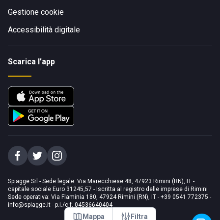
Gestione cookie
Accessibilità digitale
Scarica l'app
Spiagge Srl - Sede legale: Via Marecchiese 48, 47923 Rimini (RN), IT -
capitale sociale Euro 31245,57 - Iscritta al registro delle imprese di Rimini
Sede operativa: Via Flaminia 180, 47924 Rimini (RN), IT
-
+39 0541 772375
-
info@spiagge.it
- p.i./c.f. 04536640404
Mappa
Filtra