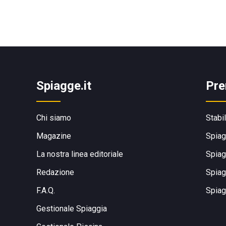
Spiagge.it
Pre
Chi siamo
Stabi
Magazine
Spiag
La nostra linea editoriale
Spiag
Redazione
Spiag
F.A.Q.
Spiag
Gestionale Spiaggia