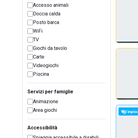
Accesso animali
Doccia calda
Posto barca
WiFi
TV
Giochi da tavolo
Carte
Videogiochi
Piscina
Servizi per famiglie
Animazione
Area giochi
Accessibilità
Spiaggia accessibile a disabili