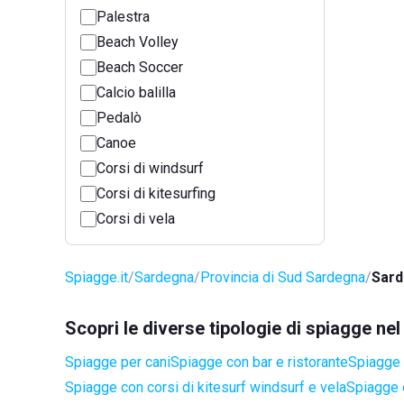
Palestra
Beach Volley
Beach Soccer
Calcio balilla
Pedalò
Canoe
Corsi di windsurf
Corsi di kitesurfing
Corsi di vela
Spiagge.it
Sardegna
Provincia di Sud Sardegna
Sard
Scopri le diverse tipologie di spiagge n
Spiagge per cani
Spiagge con bar e ristorante
Spiagge 
Spiagge con corsi di kitesurf windsurf e vela
Spiagge 