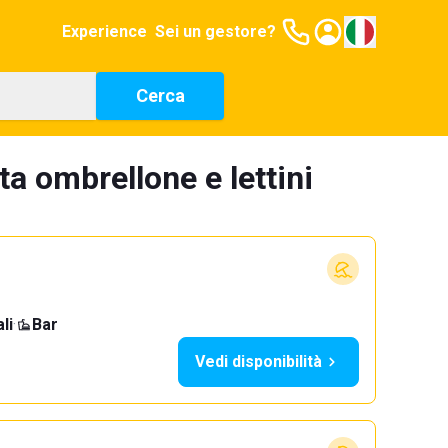
Experience
Sei un gestore?
Cerca
ta ombrellone e lettini
li
·
Bar
Vedi disponibilità