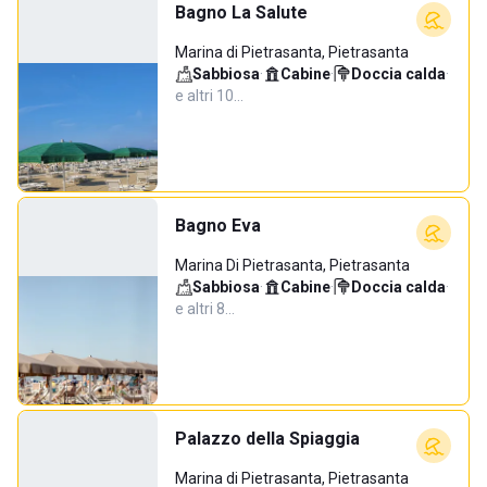
Bagno La Salute
Marina di Pietrasanta, Pietrasanta
Sabbiosa
·
Cabine
·
Doccia calda
·
e altri 10…
Bagno Eva
Marina Di Pietrasanta, Pietrasanta
Sabbiosa
·
Cabine
·
Doccia calda
·
e altri 8…
Palazzo della Spiaggia
Marina di Pietrasanta, Pietrasanta