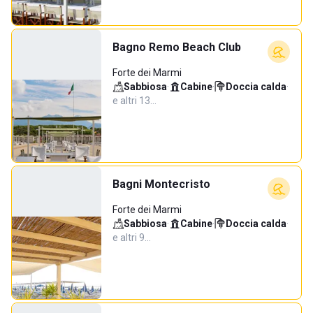
Bagno Remo Beach Club
Forte dei Marmi
Sabbiosa
·
Cabine
·
Doccia calda
·
e altri 13…
Bagni Montecristo
Forte dei Marmi
Sabbiosa
·
Cabine
·
Doccia calda
·
e altri 9…