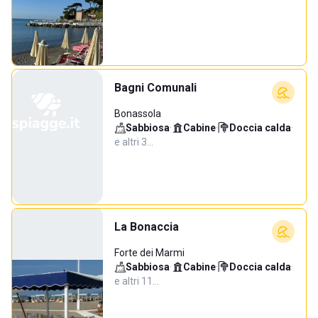
Bagni Comunali
Bonassola
Sabbiosa
·
Cabine
·
Doccia calda
·
e altri 3…
La Bonaccia
Forte dei Marmi
Sabbiosa
·
Cabine
·
Doccia calda
·
e altri 11…