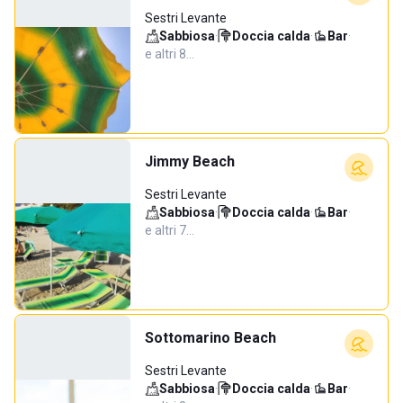
Sestri Levante
Sabbiosa
·
Doccia calda
·
Bar
·
e altri 8…
Jimmy Beach
Sestri Levante
Sabbiosa
·
Doccia calda
·
Bar
·
e altri 7…
Sottomarino Beach
Sestri Levante
Sabbiosa
·
Doccia calda
·
Bar
·