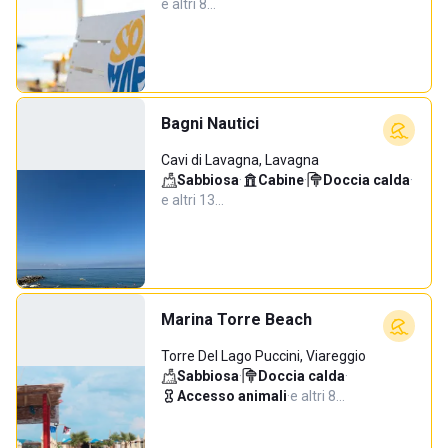
e altri 8…
Bagni Nautici
Cavi di Lavagna, Lavagna
Sabbiosa
·
Cabine
·
Doccia calda
·
e altri 13…
Marina Torre Beach
Torre Del Lago Puccini, Viareggio
Sabbiosa
·
Doccia calda
·
Accesso animali
·
e altri 8…