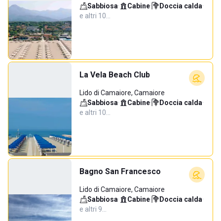
Sabbiosa
·
Cabine
·
Doccia calda
·
e altri 10…
La Vela Beach Club
Lido di Camaiore, Camaiore
Sabbiosa
·
Cabine
·
Doccia calda
·
e altri 10…
Bagno San Francesco
Lido di Camaiore, Camaiore
Sabbiosa
·
Cabine
·
Doccia calda
·
e altri 9…