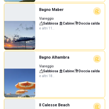
Bagno Maber
Viareggio
Sabbiosa
·
Cabine
·
Doccia calda
·
e altri 11…
Bagno Alhambra
Viareggio
Sabbiosa
·
Cabine
·
Doccia calda
·
e altri 18…
Il Calesse Beach