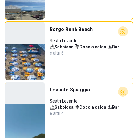
Borgo Renà Beach
Sestri Levante
Sabbiosa
·
Doccia calda
·
Bar
·
e altri 6…
Levante Spiaggia
Sestri Levante
Sabbiosa
·
Doccia calda
·
Bar
·
e altri 4…