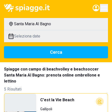
Santa Maria Al Bagno
Seleziona date
Cerca
Spiagge con campo di beachvolley e beachsoccer
Santa Maria Al Bagno: prenota online ombrellone e
lettino
5 Risultati
C'est la Vie Beach
Gallipoli