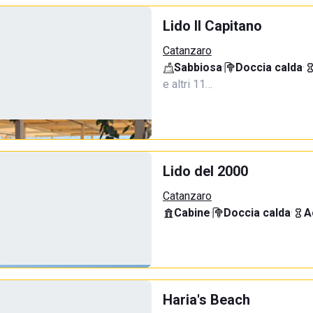
Lido Il Capitano
Catanzaro
Sabbiosa
·
Doccia calda
·
e altri 11…
Lido del 2000
Catanzaro
Cabine
·
Doccia calda
·
A
Haria's Beach