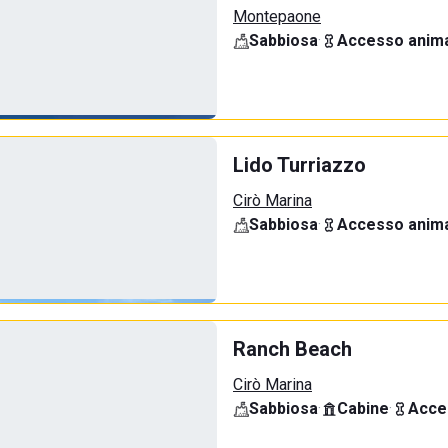
Montepaone
Sabbiosa
·
Accesso anima
Lido Turriazzo
Cirò Marina
Sabbiosa
·
Accesso anima
Ranch Beach
Cirò Marina
Sabbiosa
·
Cabine
·
Acce