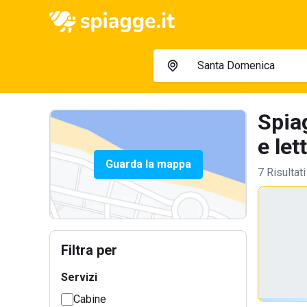
Spia
e let
Guarda la mappa
7 Risultati
Filtra per
Servizi
Cabine