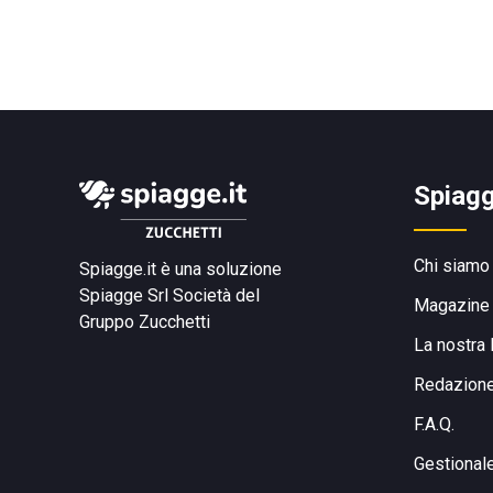
Spiagg
Chi siamo
Spiagge.it è una soluzione
Spiagge Srl
Società del
Magazine
Gruppo Zucchetti
La nostra 
Redazion
F.A.Q.
Gestional