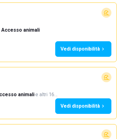
Accesso animali
·
Vedi disponibilità
ccesso animali
·
e altri 16…
Vedi disponibilità