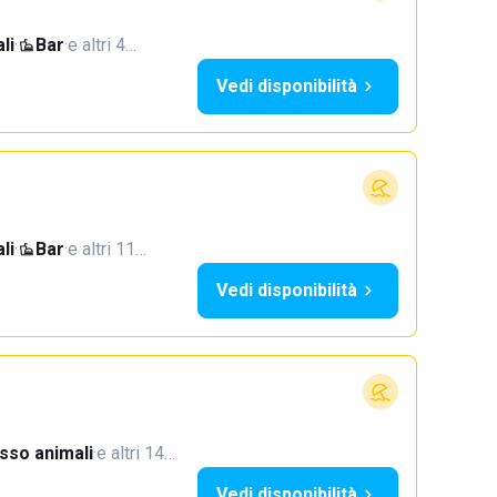
li
·
Bar
·
e altri 4…
Vedi disponibilità
li
·
Bar
·
e altri 11…
Vedi disponibilità
sso animali
·
e altri 14…
Vedi disponibilità