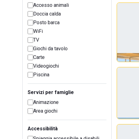
Accesso animali
Doccia calda
Posto barca
WiFi
TV
Giochi da tavolo
Carte
Videogiochi
Piscina
Servizi per famiglie
Animazione
Area giochi
Accessibilità
Spiaggia accessibile a disabili