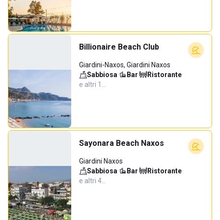
Billionaire Beach Club
Giardini-Naxos, Giardini Naxos
Sabbiosa
·
Bar
·
Ristorante
·
e altri 1…
Sayonara Beach Naxos
Giardini Naxos
Sabbiosa
·
Bar
·
Ristorante
·
e altri 4…