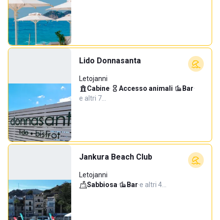
Lido Donnasanta
Letojanni
Cabine
·
Accesso animali
·
Bar
·
e altri 7…
Jankura Beach Club
Letojanni
Sabbiosa
·
Bar
·
e altri 4…