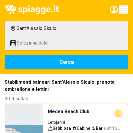
Sant'Alessio Siculo
Seleziona date
Cerca
Stabilimenti balneari Sant'Alessio Siculo: prenota
ombrellone e lettini
30 Risultati
Medea Beach Club
Letojanni
Sabbiosa
·
Cabine
·
Bar
·
e altri 6…