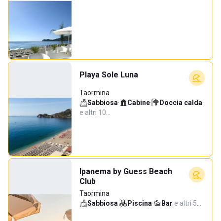
Playa Sole Luna
Taormina
Sabbiosa
·
Cabine
·
Doccia calda
·
e altri 10…
Ipanema by Guess Beach
Club
Taormina
Sabbiosa
·
Piscina
·
Bar
·
e altri 5…