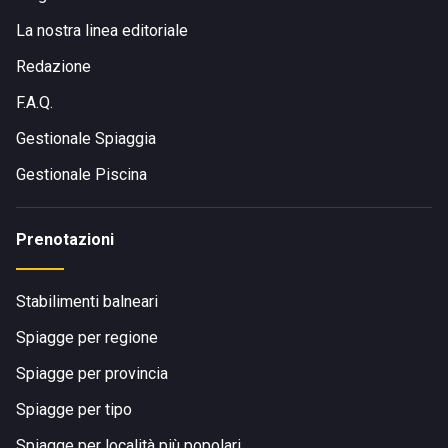
La nostra linea editoriale
Redazione
F.A.Q.
Gestionale Spiaggia
Gestionale Piscina
Prenotazioni
Stabilimenti balneari
Spiagge per regione
Spiagge per provincia
Spiagge per tipo
Spiagge per località più popolari