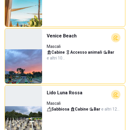
Venice Beach
Mascali
Cabine
·
Accesso animali
·
Bar
·
e altri 10…
Lido Luna Rossa
Mascali
Sabbiosa
·
Cabine
·
Bar
·
e altri 12…