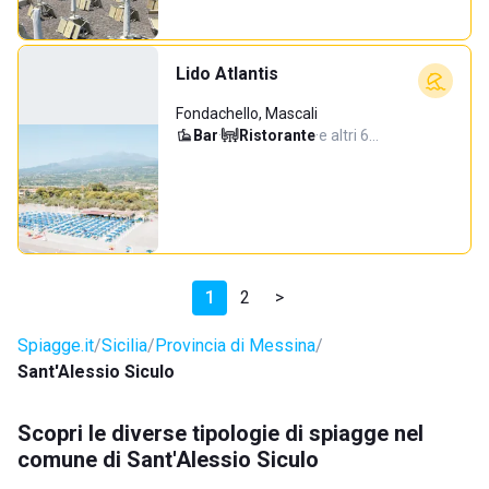
Lido Atlantis
Fondachello, Mascali
Bar
·
Ristorante
·
e altri 6…
1
2
>
Spiagge.it
Sicilia
Provincia di Messina
Sant'Alessio Siculo
Scopri le diverse tipologie di spiagge nel
comune di Sant'Alessio Siculo