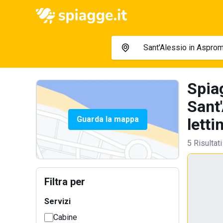
Spia
Sant
Guarda la mappa
letti
5 Risultati
Filtra per
Servizi
Cabine