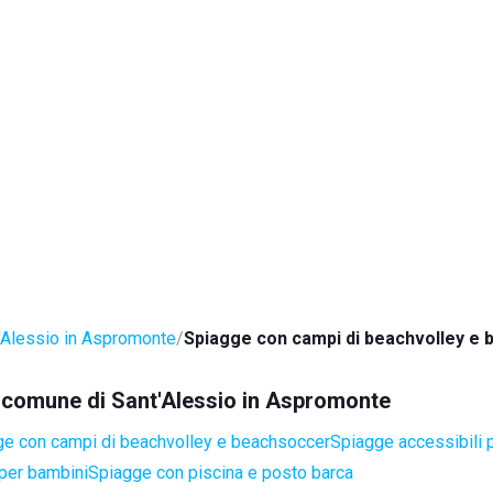
'Alessio in Aspromonte
Spiagge con campi di beachvolley e
el comune di Sant'Alessio in Aspromonte
e con campi di beachvolley e beachsoccer
Spiagge accessibili p
per bambini
Spiagge con piscina e posto barca