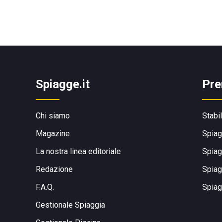
Spiagge.it
Pre
Chi siamo
Stabi
Magazine
Spiag
La nostra linea editoriale
Spiag
Redazione
Spiag
F.A.Q.
Spiag
Gestionale Spiaggia