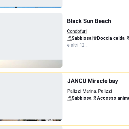
Black Sun Beach
Condofuri
Sabbiosa
·
Doccia calda
·
e altri 12…
JANCU Miracle bay
Palizzi Marina, Palizzi
Sabbiosa
·
Accesso anima