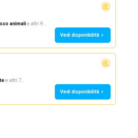
sso animali
·
e altri 9…
Vedi disponibilità
te
·
e altri 7…
Vedi disponibilità