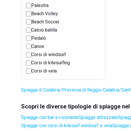
Palestra
Beach Volley
Beach Soccer
Calcio balilla
Pedalò
Canoe
Corsi di windsurf
Corsi di kitesurfing
Corsi di vela
Spiagge.it
Calabria
Provincia di Reggio Calabria
Sant
Scopri le diverse tipologie di spiagge n
Spiagge con bar e ristorante
Spiagge attrezzate
Spiagg
Spiagge con corsi di kitesurf windsurf e vela
Spiagge 