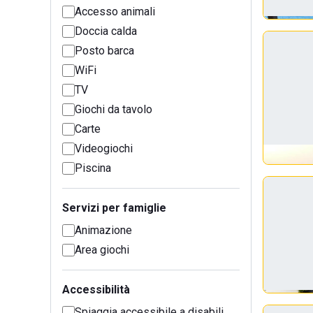
Accesso animali
Doccia calda
Posto barca
WiFi
TV
Giochi da tavolo
Carte
Videogiochi
Piscina
Servizi per famiglie
Animazione
Area giochi
Accessibilità
Spiaggia accessibile a disabili