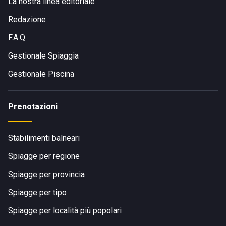
La nostra linea editoriale
Redazione
F.A.Q.
Gestionale Spiaggia
Gestionale Piscina
Prenotazioni
Stabilimenti balneari
Spiagge per regione
Spiagge per provincia
Spiagge per tipo
Spiagge per località più popolari