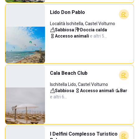
Lido Don Pablo
Località Ischitella, Castel Volturno
Sabbiosa
·
Doccia calda
·
Accesso animali
·
e altri 5…
Cala Beach Club
Ischitella Lido, Castel Volturno
Sabbiosa
·
Accesso animali
·
Bar
·
e altri 6…
I Delfini Complesso Turistico