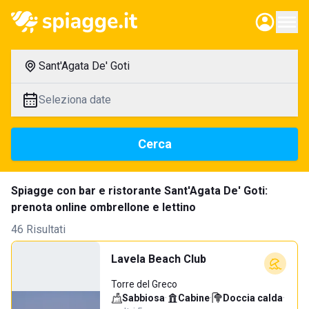
Sant'Agata De' Goti
Seleziona date
Cerca
Spiagge con bar e ristorante Sant'Agata De' Goti:
prenota online ombrellone e lettino
46 Risultati
Lavela Beach Club
Torre del Greco
Sabbiosa
·
Cabine
·
Doccia calda
·