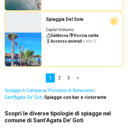
Spiaggia Del Sole
Castel Volturno
Sabbiosa
·
Doccia calda
·
Accesso animali
·
e altri 2…
1
2
3
>
Spiagge.it
Campania
Provincia di Benevento
Sant'Agata De' Goti
Spiagge con bar e ristorante
Scopri le diverse tipologie di spiagge nel
comune di Sant'Agata De' Goti