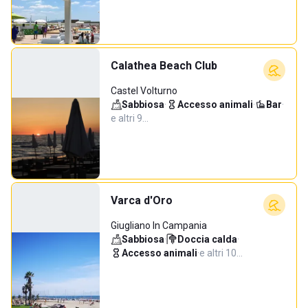
Calathea Beach Club
Castel Volturno
Sabbiosa
·
Accesso animali
·
Bar
·
e altri 9…
Varca d'Oro
Giugliano In Campania
Sabbiosa
·
Doccia calda
·
Accesso animali
·
e altri 10…