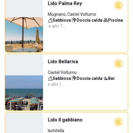
Lido Palma Rey
Mugnano, Castel Volturno
Sabbiosa
·
Doccia calda
·
Piscina
·
e altri 7…
Lido Bellariva
Castel Volturno
Sabbiosa
·
Doccia calda
·
Bar
·
e altri 1…
Lido Il gabbiano
Ischitella