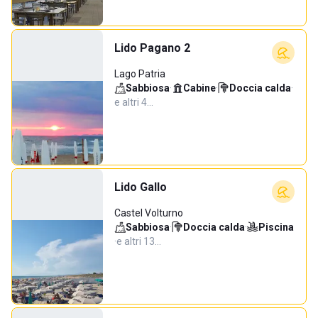
Lido Pagano 2
Lago Patria
Sabbiosa
·
Cabine
·
Doccia calda
·
e altri 4…
Lido Gallo
Castel Volturno
Sabbiosa
·
Doccia calda
·
Piscina
·
e altri 13…