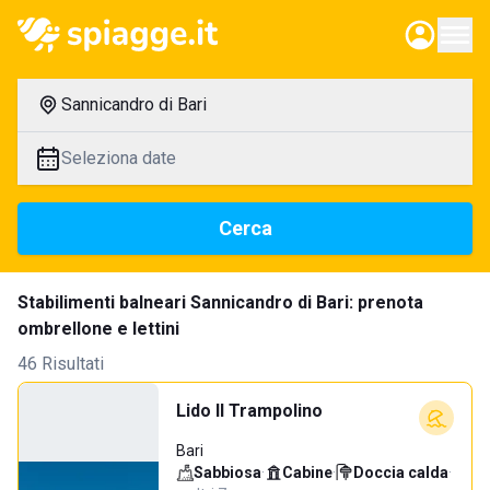
Sannicandro di Bari
Seleziona date
Cerca
Stabilimenti balneari Sannicandro di Bari: prenota
ombrellone e lettini
46 Risultati
Lido Il Trampolino
Bari
Sabbiosa
·
Cabine
·
Doccia calda
·