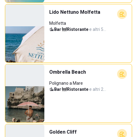
Lido Nettuno Molfetta
Molfetta
Bar
·
Ristorante
·
e altri 5…
Ombrella Beach
Polignano a Mare
Bar
·
Ristorante
·
e altri 2…
Golden Cliff