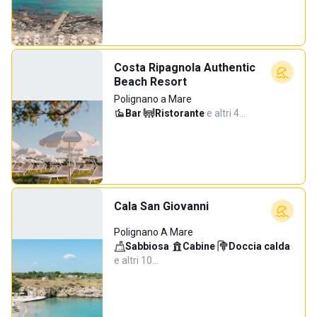
Costa Ripagnola Authentic
Beach Resort
Polignano a Mare
Bar
·
Ristorante
·
e altri 4…
Cala San Giovanni
Polignano A Mare
Sabbiosa
·
Cabine
·
Doccia calda
·
e altri 10…