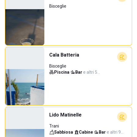
Bisceglie
Cala Batteria
Bisceglie
Piscina
·
Bar
·
e altri 5…
Lido Matinelle
Trani
Sabbiosa
·
Cabine
·
Bar
·
e altri 9…