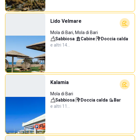
Lido Velmare
Mola di Bari, Mola di Bari
Sabbiosa
·
Cabine
·
Doccia calda
·
e altri 14…
Kalamia
Mola di Bari
Sabbiosa
·
Doccia calda
·
Bar
·
e altri 11…