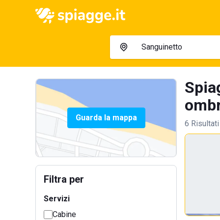
Spia
ombre
Guarda la mappa
6 Risultati
Filtra per
Servizi
Cabine