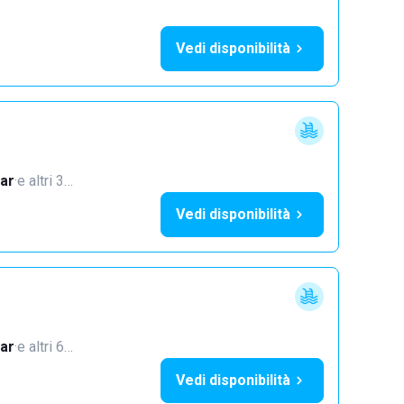
Vedi disponibilità
ar
·
e altri 3…
Vedi disponibilità
ar
·
e altri 6…
Vedi disponibilità