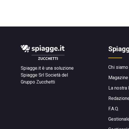
Spiagg
Chi siamo
Spiagge.it è una soluzione
Spiagge Srl
Società del
Magazine
Gruppo Zucchetti
La nostra 
Redazion
F.A.Q.
Gestional