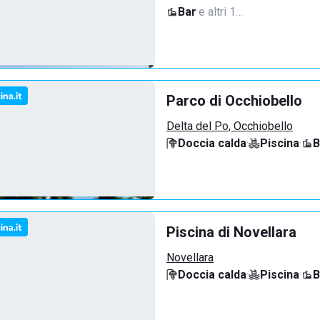
Bar
·
e altri 1…
Parco di Occhiobello
Delta del Po, Occhiobello
Doccia calda
·
Piscina
·
B
Piscina di Novellara
Novellara
Doccia calda
·
Piscina
·
B