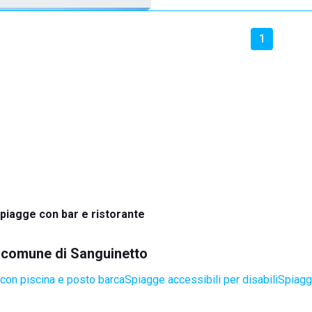
1
piagge con bar e ristorante
el comune di Sanguinetto
con piscina e posto barca
Spiagge accessibili per disabili
Spiagg