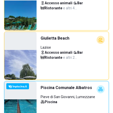
Accesso animali
·
Bar
·
Ristorante
·
e altri 4…
Giulietta Beach
Lazise
Accesso animali
·
Bar
·
Ristorante
·
e altri 2…
Piscina Comunale Albatros
Pieve di San Giovanni, Lumezzane
Piscina