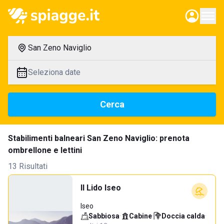
San Zeno Naviglio
Seleziona date
Cerca
Stabilimenti balneari San Zeno Naviglio: prenota
ombrellone e lettini
13 Risultati
Il Lido Iseo
Iseo
Sabbiosa
·
Cabine
·
Doccia calda
·