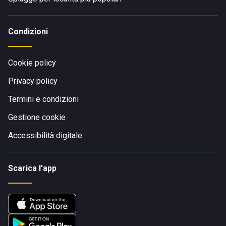
Condizioni
Cookie policy
Privacy policy
Termini e condizioni
Gestione cookie
Accessibilità digitale
Scarica l'app