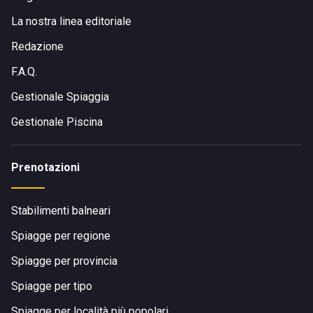
La nostra linea editoriale
Redazione
F.A.Q.
Gestionale Spiaggia
Gestionale Piscina
Prenotazioni
Stabilimenti balneari
Spiagge per regione
Spiagge per provincia
Spiagge per tipo
Spiagge per località più popolari