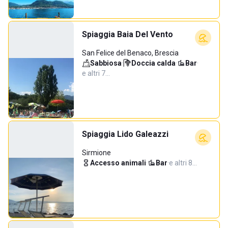
Spiaggia Baia Del Vento
San Felice del Benaco, Brescia
Sabbiosa
·
Doccia calda
·
Bar
·
e altri 7…
Spiaggia Lido Galeazzi
Sirmione
Accesso animali
·
Bar
·
e altri 8…